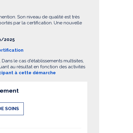
mention. Son niveau de qualité est très
 portés par la certification. Une nouvelle
/2025
rtification
Dans le cas d'établissements multisites,
ant au résultat en fonction des activités
icipant à cette démarche
ssement
DE SOINS