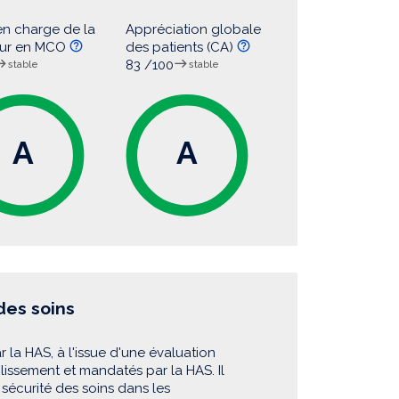
en charge de la
Appréciation globale
eur en MCO
des patients (CA)
83 /100
stable
stable
A
A
 des soins
r la HAS, à l'issue d'une évaluation
blissement et mandatés par la HAS. Il
sécurité des soins dans les