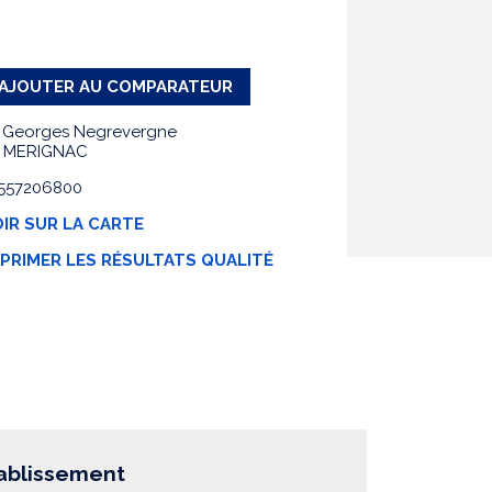
AJOUTER AU COMPARATEUR
 Georges Negrevergne
0 MERIGNAC
 0557206800
IR SUR LA CARTE
MPRIMER LES RÉSULTATS QUALITÉ
tablissement