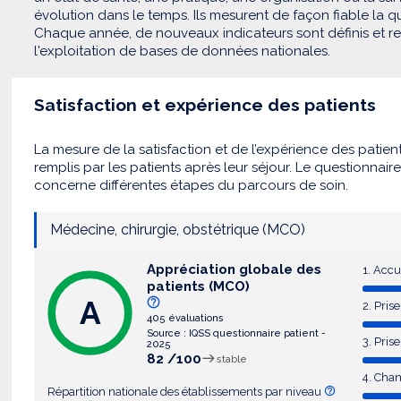
évolution dans le temps. Ils mesurent de façon fiable la qua
Chaque année, de nouveaux indicateurs sont définis et recu
l'exploitation de bases de données nationales.
Satisfaction et expérience des patients
La mesure de la satisfaction et de l’expérience des patien
remplis par les patients après leur séjour. Le questionnair
concerne différentes étapes du parcours de soin.
Médecine, chirurgie, obstétrique (MCO)
Appréciation globale des
1. Accu
patients (MCO)
A
2. Pri
405 évaluations
Source : IQSS questionnaire patient -
3. Pris
2025
82 /100
stable
4. Cha
Répartition nationale des établissements par niveau