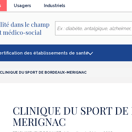
(élément
s
Usagers
Industriels
séléctionné)
lité dans le champ
et médico-social
ertification des établissements de santé
CLINIQUE DU SPORT DE BORDEAUX-MERIGNAC
CLINIQUE DU SPORT DE
MERIGNAC