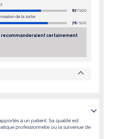
as
67
/100
nisation de la sortie
76
/100
sés recommanderaient certainement
pportés à un patient. Sa qualité est
atique professionnelle ou la survenue de