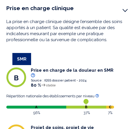
Prise en charge clinique
La prise en charge clinique désigne l’ensemble des soins
apportés à un patient. Sa qualité est évaluée par des
indicateurs mesurant par exemple une pratique
professionnelle ou la survenue de complications.
SMR
Prise en charge de la douleur en SMR
B
Source : IQSS dossier patient - 2024
80 %
stable
Répartition nationale des établissements par niveau
A
B
C
56%
37%
7%
Projet de soins, projet de vie