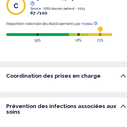
C
Source : IQSS dossier patient - 2023
67 /100
Répartition nationale des établissements par niveau
A
B
C
59%
18%
23%
Coordination des prises en charge
Prévention des infections associées aux
soins