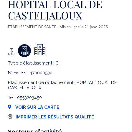
HOPITAL LOCAL DE
CASTELJALOUX
ETABLISSEMENT DE SANTÉ
- Mis en ligne le 21 janv. 2025
Type d'établissement : CH
N° Finess : 470000530
Établissement de rattachement : HOPITAL LOCAL DE
CASTELJALOUX
Tel : 0553203450
VOIR SUR LA CARTE
I
IMPRIMER LES RÉSULTATS QUALITÉ
m
p
r
Secteurs d'activité