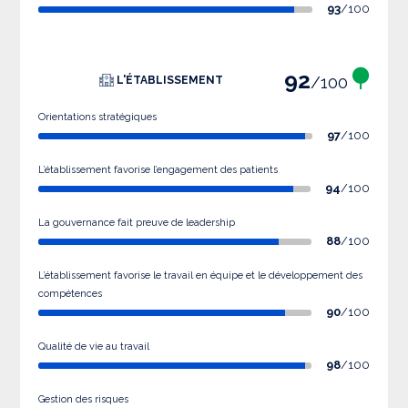
93
/100
92
/100
L'ÉTABLISSEMENT
Orientations stratégiques
97
/100
L’établissement favorise l’engagement des patients
94
/100
La gouvernance fait preuve de leadership
88
/100
L’établissement favorise le travail en équipe et le développement des
compétences
90
/100
Qualité de vie au travail
98
/100
Gestion des risques