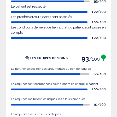
93
/100
Le patient est respecté.
100
/100
Les proches et/ou aidants sont associés
100
/100
Les conditions de vie et de lien social du patient sont prises en
compte
100
/100
93
/100
LES ÉQUIPES DE SOINS
La pertinence des soins est argumentée au sein de l’équipe
88
/100
Les équipes sont coordonnées pour prendre en charge le patient
100
/100
Les équipes maîtrisent les risques liés à leurs pratiques
91
/100
Les équipes évaluent leurs pratiques