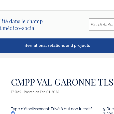
lité dans le champ
et médico-social
International relations and projects
CMPP VAL GARONNE TLS
ESSMS
- Posted on Feb 01 2026
Type d'établissement: Privé à but non lucratif
9 Rue
3130