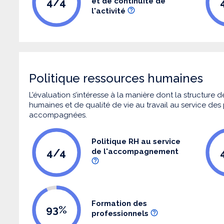
4/4
et de continuité de
l'activité
Politique ressources humaines
L’évaluation s’intéresse à la manière dont la structure
humaines et de qualité de vie au travail au service de
accompagnées.
Politique RH au service
4/4
de l'accompagnement
Formation des
93%
professionnels