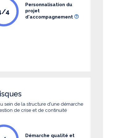
Personnalisation du
4/4
projet
d'accompagnement
isques
 au sein de la structure d'une démarche
estion de crise et de continuité
Démarche qualité et