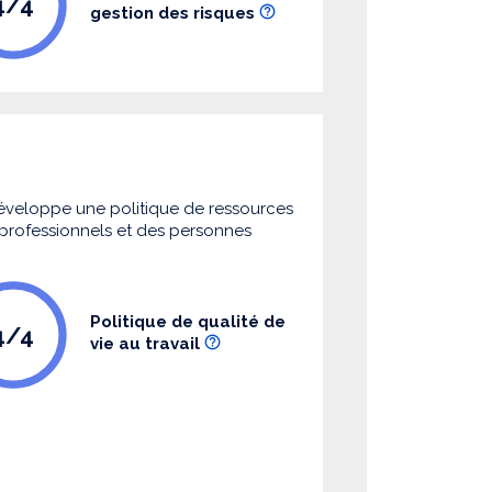
4/4
gestion des risques
 développe une politique de ressources
s professionnels et des personnes
Politique de qualité de
4/4
vie au travail