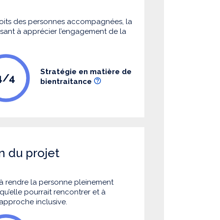
 droits des personnes accompagnées, la
 visant à apprécier l’engagement de la
Stratégie en matière de
4/4
bientraitance
n du projet
à rendre la personne pleinement
u’elle pourrait rencontrer et à
 approche inclusive.