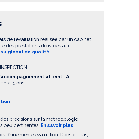
S
ats de l'évaluation réalisée par un cabinet
té des prestations délivrées aux
eau global de qualité
S INSPECTION
d'accompagnement atteint : A
 sous 5 ans
ation
 des précisions sur la méthodologie
es peu pertinentes.
En savoir plus
ors d'une même évaluation. Dans ce cas,