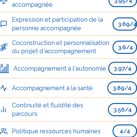
3.95/4
accompagnée
Expression et participation de la
3.69/4
personne accompagnée
Coconstruction et personnalisation
3.6/4
du projet d'accompagnement
Accompagnement à l'autonomie
3.97/4
Accompagnement à la santé
3.89/4
Continuité et fluidité des
3.56/4
parcours
Politique ressources humaines
4/4