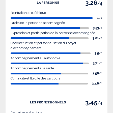
3.26
/4
LA PERSONNE
Bientraitance et éthique
4
/4
Droits de la personne accompagnée
3.53
/4
Expression et participation de la personne accompagnée
3.01
/4
Coconstruction et personnalisation du projet
d'accompagnement
3.5
/4
Accompagnement à l'autonomie
3.71
/4
Accompagnement à la santé
2.58
/4
Continuité et fluidité des parcours
2.48
/4
3.45
/4
LES PROFESSIONNELS
Bientraitance et éthique