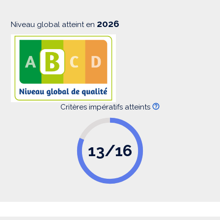
o
n
2026
Niveau global atteint en
Critères impératifs atteints
13/16