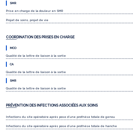
SMR
Prise en charge de la douleur en SMR
Projet de soins, projet de vie
COORDINATION DES PRISES EN CHARGE
MCO
Qualité de la lettre de liaison à la sortie
CA
Qualité de la lettre de liaison à la sortie
SMR
Qualité de la lettre de liaison à la sortie
PRÉVENTION DES INFECTIONS ASSOCIÉES AUX SOINS
Infections du site opératoire après pose d’une prothèse totale de genou
Infections du site opératoire après pose d’une prothèse totale de hanche