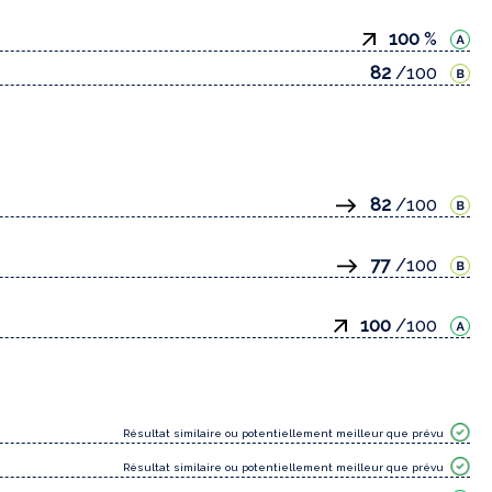
100
%
82
/100
82
/100
77
/100
100
/100
Résultat similaire ou potentiellement meilleur que prévu
Résultat similaire ou potentiellement meilleur que prévu