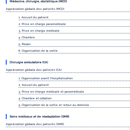
Médecine, chirurgie, obstétrique (MCO)
Appréciation globale des patients (MCO)
1. Accueil du patient
2. Prise en charge paramédicale
3. Prise en charge médicale
4. Chambre
5. Repas
6. Organisation de la sortie
Chirurgie ambulatoire (CA)
Appréciation globale des patients (CA)
1. Organisation avant l’hospitalisation
2. Accueil du patient
3. Prise en charge médicale et paramédicale
4. Chambre et collation
5. Organisation de la sortie et retour au domicile
Soins médicaux et de réadaptation (SMR)
Appréciation globale des patients (SMR)