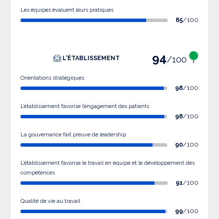
Les équipes évaluent leurs pratiques
85
/100
94
/100
L'ÉTABLISSEMENT
Orientations stratégiques
98
/100
L’établissement favorise l’engagement des patients
98
/100
La gouvernance fait preuve de leadership
90
/100
L’établissement favorise le travail en équipe et le développement des
compétences
91
/100
Qualité de vie au travail
99
/100