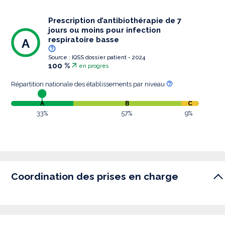
Prescription d’antibiothérapie de 7
jours ou moins pour infection
respiratoire basse
A
Source : IQSS dossier patient - 2024
100 %
en progrès
Répartition nationale des établissements par niveau
A
B
C
33%
57%
9%
Coordination des prises en charge