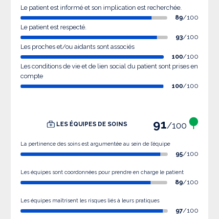
Le patient est informé et son implication est recherchée.
89
/100
Le patient est respecté.
93
/100
Les proches et/ou aidants sont associés
100
/100
Les conditions de vie et de lien social du patient sont prises en
compte
100
/100
91
/100
LES ÉQUIPES DE SOINS
La pertinence des soins est argumentée au sein de l’équipe
95
/100
Les équipes sont coordonnées pour prendre en charge le patient
89
/100
Les équipes maîtrisent les risques liés à leurs pratiques
97
/100