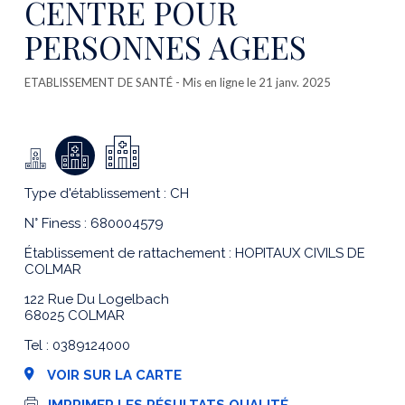
CENTRE POUR
PERSONNES AGEES
ETABLISSEMENT DE SANTÉ
- Mis en ligne le 21 janv. 2025
Type d'établissement : CH
N° Finess : 680004579
Établissement de rattachement : HOPITAUX CIVILS DE
COLMAR
122 Rue Du Logelbach
68025 COLMAR
Tel : 0389124000
VOIR SUR LA CARTE
I
IMPRIMER LES RÉSULTATS QUALITÉ