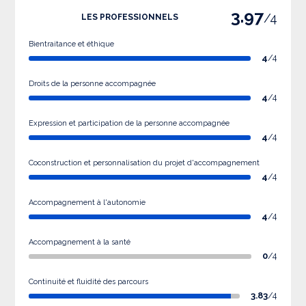
3.97
/4
LES PROFESSIONNELS
Bientraitance et éthique
4
/4
Droits de la personne accompagnée
4
/4
Expression et participation de la personne accompagnée
4
/4
Coconstruction et personnalisation du projet d'accompagnement
4
/4
Accompagnement à l'autonomie
4
/4
Accompagnement à la santé
0
/4
Continuité et fluidité des parcours
3.83
/4