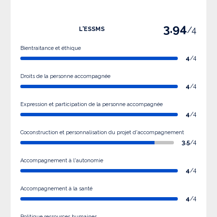
3.94
/4
L'ESSMS
Bientraitance et éthique
4
/4
Droits de la personne accompagnée
4
/4
Expression et participation de la personne accompagnée
4
/4
Coconstruction et personnalisation du projet d'accompagnement
3.5
/4
Accompagnement à l'autonomie
4
/4
Accompagnement à la santé
4
/4
Politique ressources humaines