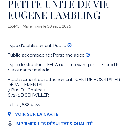
PETITE UNITE DE VIE
EUGENE LAMBLING
ESSMS
- Mis en ligne le 10 sept. 2025
Type d'établissement: Public
Public accompagné : Personne âgée
Type de structure : EHPA ne percevant pas des crédits
d'assurance maladie
Etablissement de rattachement : CENTRE HOSPITALIER
DÉPARTEMENTAL
7 Rue Du Chateau
67241 BISCHWILLER
Tel : 0388802222
VOIR SUR LA CARTE
I
IMPRIMER LES RÉSULTATS QUALITÉ
m