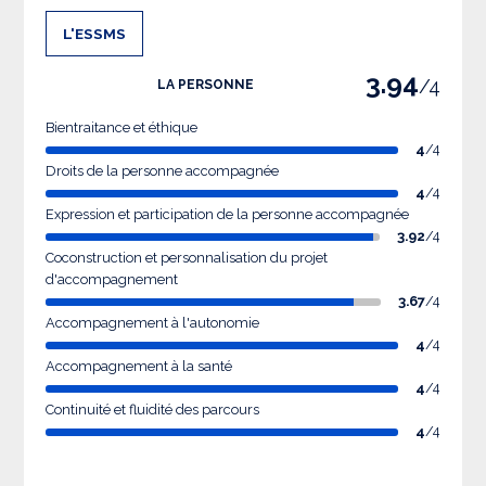
L'ESSMS
3.94
/4
LA PERSONNE
Bientraitance et éthique
4
/4
Droits de la personne accompagnée
4
/4
Expression et participation de la personne accompagnée
3.92
/4
Coconstruction et personnalisation du projet
d'accompagnement
3.67
/4
Accompagnement à l'autonomie
4
/4
Accompagnement à la santé
4
/4
Continuité et fluidité des parcours
4
/4