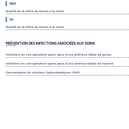
MCO
Qualité de la lettre de liaison à la sortie
CA
Qualité de la lettre de liaison à la sortie
PRÉVENTION DES INFECTIONS ASSOCIÉES AUX SOINS
Infections du site opératoire après pose d’une prothèse totale de genou
Infections du site opératoire après pose d’une prothèse totale de hanche
Consommation de solutions hydro-alcooliques (SHA)