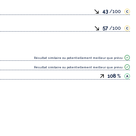
43
/100
57
/100
Résultat similaire ou potentiellement meilleur que prévu
Résultat similaire ou potentiellement meilleur que prévu
108
%