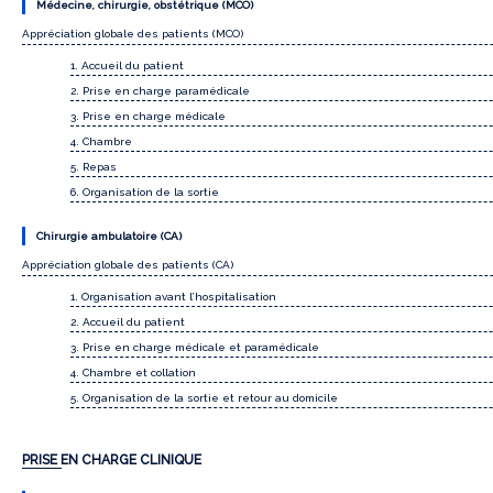
Médecine, chirurgie, obstétrique (MCO)
Appréciation globale des patients (MCO)
1. Accueil du patient
2. Prise en charge paramédicale
3. Prise en charge médicale
4. Chambre
5. Repas
6. Organisation de la sortie
Chirurgie ambulatoire (CA)
Appréciation globale des patients (CA)
1. Organisation avant l’hospitalisation
2. Accueil du patient
3. Prise en charge médicale et paramédicale
4. Chambre et collation
5. Organisation de la sortie et retour au domicile
PRISE EN CHARGE CLINIQUE