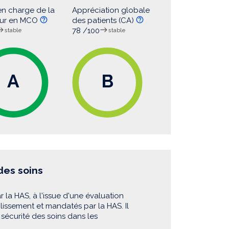
en charge de la
Appréciation globale
eur en MCO
des patients (CA)
78 /100
stable
stable
A
B
 des soins
r la HAS, à l'issue d'une évaluation
blissement et mandatés par la HAS. Il
sécurité des soins dans les