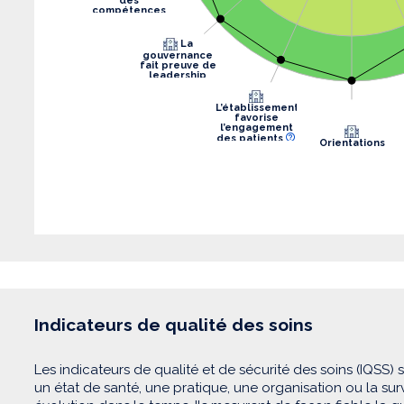
des
compétences
La
gouvernance
fait preuve de
leadership
L’établissement
favorise
l’engagement
des patients
Orientations
stratégiques
Indicateurs de qualité des soins
Les indicateurs de qualité et de sécurité des soins (IQSS) 
un état de santé, une pratique, une organisation ou la su