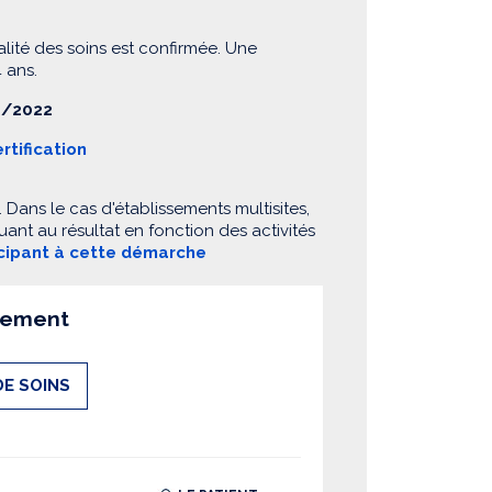
alité des soins est confirmée. Une
 ans.
/2022
rtification
Dans le cas d'établissements multisites,
ant au résultat en fonction des activités
icipant à cette démarche
ssement
DE SOINS