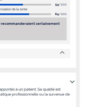
54
/100
nisation de la sortie
64
/100
sés recommanderaient certainement
pportés à un patient. Sa qualité est
atique professionnelle ou la survenue de