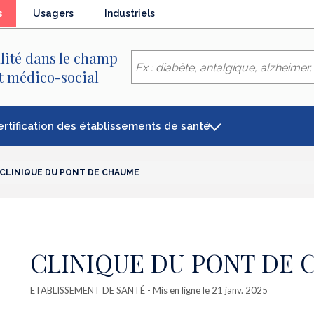
(élément
s
Usagers
Industriels
séléctionné)
lité dans le champ
et médico-social
ertification des établissements de santé
CLINIQUE DU PONT DE CHAUME
CLINIQUE DU PONT DE
ETABLISSEMENT DE SANTÉ
- Mis en ligne le 21 janv. 2025