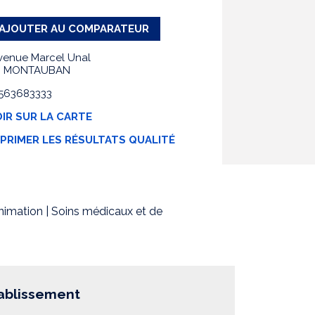
AJOUTER AU COMPARATEUR
venue Marcel Unal
0 MONTAUBAN
 0563683333
IR SUR LA CARTE
MPRIMER LES RÉSULTATS QUALITÉ
animation | Soins médicaux et de
tablissement