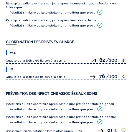
Réhospitalisations entre 1 et 3 jours après intervention pour affection non
lithiasique
Résultat similaire ou potentiellement meilleur que prévu
Réhospitalisations entre 1 et 3 jours après hémorroïdectomie
Résultat similaire ou potentiellement meilleur que prévu
COORDINATION DES PRISES EN CHARGE
MCO
82
/100
Qualité de la lettre de liaison à la sortie
CA
76
/100
Qualité de la lettre de liaison à la sortie
PRÉVENTION DES INFECTIONS ASSOCIÉES AUX SOINS
Infections du site opératoire après pose d’une prothèse totale de genou
Résultat similaire ou potentiellement meilleur que prévu
Infections du site opératoire après pose d’une prothèse totale de hanche
Résultat similaire ou potentiellement meilleur que prévu
91
%
Consommation de solutions hydro-alcooliques (SHA)