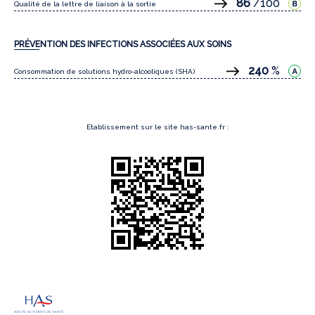
86
/100
Qualité de la lettre de liaison à la sortie
PRÉVENTION DES INFECTIONS ASSOCIÉES AUX SOINS
240
%
Consommation de solutions hydro-alcooliques (SHA)
Etablissement sur le site has-sante.fr :