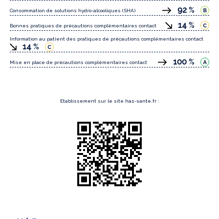
92
%
Consommation de solutions hydro-alcooliques (SHA)
14
%
Bonnes pratiques de précautions complémentaires contact
Information au patient des pratiques de précautions complémentaires contact
14
%
100
%
Mise en place de précautions complémentaires contact
Etablissement sur le site has-sante.fr :