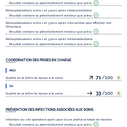
Résultat similaire ou potentiellement meilleur que prévu
Réhospitalisations entre 1 et 3 jours après cholécystectomie
Résultat similaire ou potentiellement meilleur que prévu
Réhospitalisations entre 1 et 3 jours après intervention pour affection non
lithiasique
Résultat similaire ou potentiellement meilleur que prévu
Réhospitalisations entre 1 et 3 jours après hémorroïdectomie
Résultat similaire ou potentiellement meilleur que prévu
COORDINATION DES PRISES EN CHARGE
MCO
71
/100
Qualité de la lettre de liaison à la sortie
CA
33
/100
Qualité de la lettre de liaison à la sortie
PRÉVENTION DES INFECTIONS ASSOCIÉES AUX SOINS
Infections du site opératoire après pose d’une prothèse totale de hanche
Résultat similaire ou potentiellement meilleur que prévu