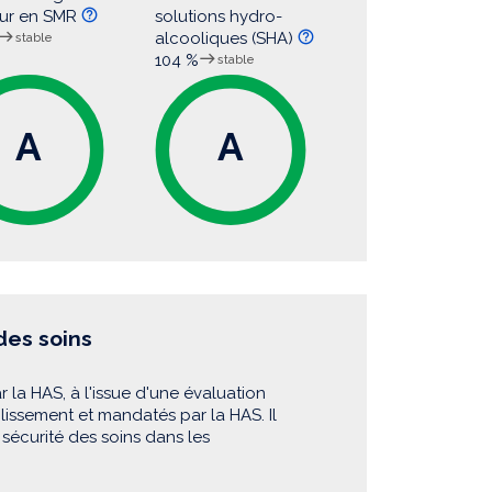
ur en SMR
solutions hydro-
alcooliques (SHA)
stable
104 %
stable
A
A
 des soins
r la HAS, à l'issue d'une évaluation
blissement et mandatés par la HAS. Il
sécurité des soins dans les