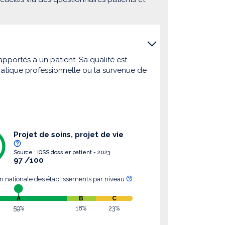
pportés à un patient. Sa qualité est
atique professionnelle ou la survenue de
Projet de soins, projet de vie
Source : IQSS dossier patient - 2023
97 /100
on nationale des établissements par niveau
A
B
C
59%
18%
23%