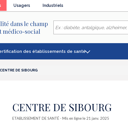
(élément
s
Usagers
Industriels
séléctionné)
lité dans le champ
et médico-social
ertification des établissements de santé
CENTRE DE SIBOURG
CENTRE DE SIBOURG
ETABLISSEMENT DE SANTÉ
- Mis en ligne le 21 janv. 2025