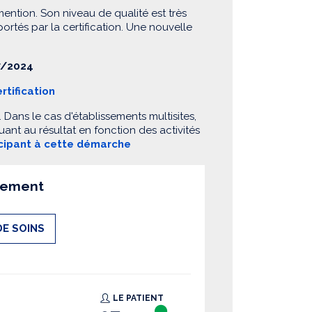
mention. Son niveau de qualité est très
 portés par la certification. Une nouvelle
/2024
rtification
Dans le cas d'établissements multisites,
ant au résultat en fonction des activités
icipant à cette démarche
ssement
DE SOINS
LE PATIENT