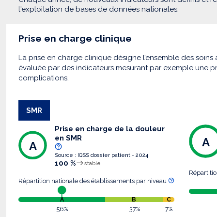
l'exploitation de bases de données nationales.
Prise en charge clinique
La prise en charge clinique désigne l’ensemble des soins a
évaluée par des indicateurs mesurant par exemple une pr
complications.
SMR
Prise en charge de la douleur
en SMR
A
A
Source : IQSS dossier patient - 2024
100 %
stable
Répartiti
Répartition nationale des établissements par niveau
A
B
C
56%
37%
7%