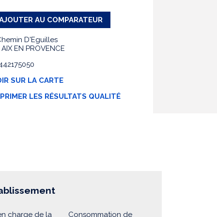
AJOUTER AU COMPARATEUR
Chemin D'Eguilles
 AIX EN PROVENCE
0442175050
IR SUR LA CARTE
MPRIMER LES RÉSULTATS QUALITÉ
tablissement
en charge de la
Consommation de