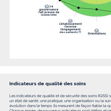
La
gouvernance
fait preuve de
leadership
L’établissement
favorise
l’engagement
des patients
Orientations
stratégiques
Indicateurs de qualité des soins
Les indicateurs de qualité et de sécurité des soins (IQSS) 
un état de santé, une pratique, une organisation ou la su
évolution dans le temps. Ils mesurent de façon fiable la qua
Chaque année, de nouveaux indicateurs sont définis et recu