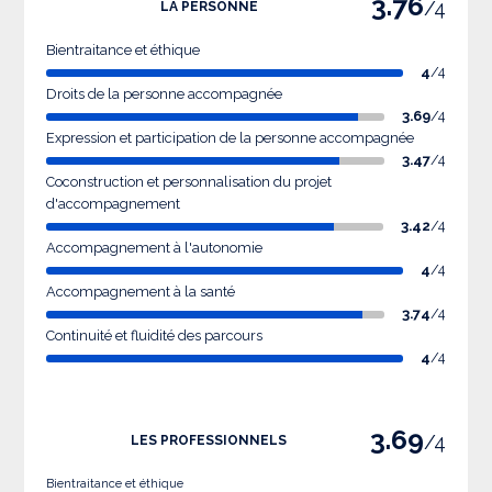
3.76
/4
LA PERSONNE
Bientraitance et éthique
4
/4
Droits de la personne accompagnée
3.69
/4
Expression et participation de la personne accompagnée
3.47
/4
Coconstruction et personnalisation du projet
d'accompagnement
3.42
/4
Accompagnement à l'autonomie
4
/4
Accompagnement à la santé
3.74
/4
Continuité et fluidité des parcours
4
/4
3.69
/4
LES PROFESSIONNELS
Bientraitance et éthique