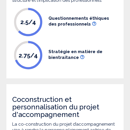
structure et l’implication des professionnels.
Questionnements éthiques
2.5/4
des professionnels
Stratégie en matière de
2.75/4
bientraitance
Coconstruction et
personnalisation du projet
d'accompagnement
La co-construction du projet d’accompagnement
vise à rendre la personne pleinement actrice de