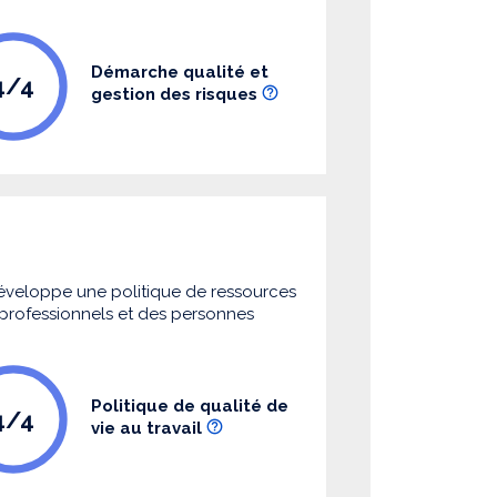
Démarche qualité et
4/4
gestion des risques
 développe une politique de ressources
s professionnels et des personnes
Politique de qualité de
4/4
vie au travail