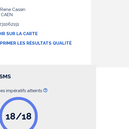
 Rene Cassin
0 CAEN
0231062151
IR SUR LA CARTE
MPRIMER LES RÉSULTATS QUALITÉ
SSMS
res impératifs atteints
18/18