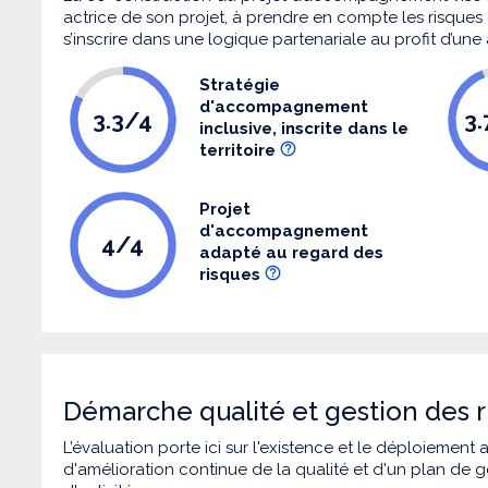
actrice de son projet, à prendre en compte les risques q
s’inscrire dans une logique partenariale au profit d’une
Stratégie
d'accompagnement
3.3/4
3
inclusive, inscrite dans le
territoire
Projet
d'accompagnement
4/4
adapté au regard des
risques
Démarche qualité et gestion des r
L’évaluation porte ici sur l'existence et le déploiement
d'amélioration continue de la qualité et d'un plan de g