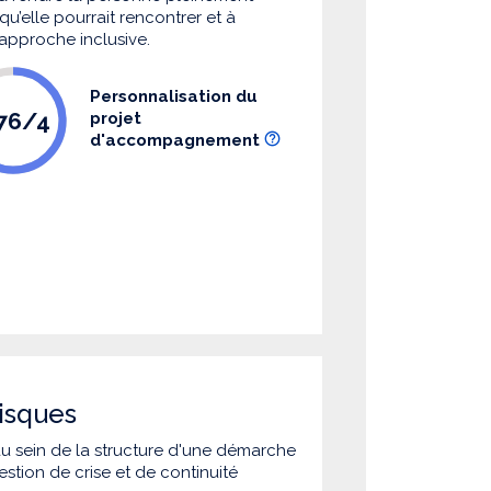
u’elle pourrait rencontrer et à
 approche inclusive.
Personnalisation du
.76/4
projet
d'accompagnement
isques
 au sein de la structure d'une démarche
estion de crise et de continuité