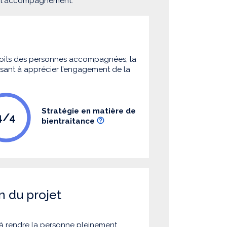
e l'accompagnement.
 droits des personnes accompagnées, la
 visant à apprécier l’engagement de la
Stratégie en matière de
4/4
bientraitance
n du projet
à rendre la personne pleinement