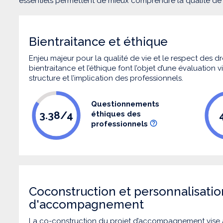
essentiels permettent de mieux comprendre la qualité d
Bientraitance et éthique
Enjeu majeur pour la qualité de vie et le respect des
bientraitance et l’éthique font l’objet d’une évaluation
structure et l’implication des professionnels.
Questionnements
3.38/4
éthiques des
professionnels
Coconstruction et personnalisatio
d'accompagnement
La co-construction du projet d’accompagnement vise 