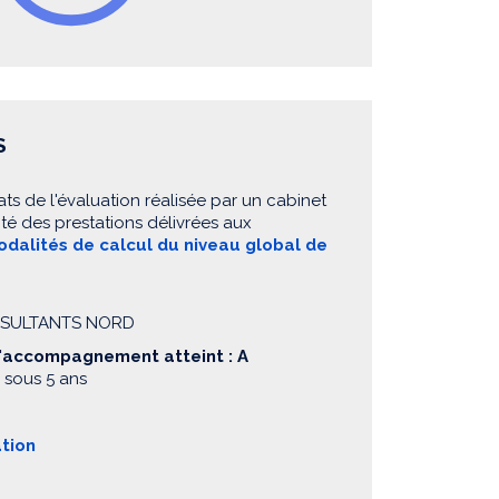
S
ats de l'évaluation réalisée par un cabinet
té des prestations délivrées aux
dalités de calcul du niveau global de
ONSULTANTS NORD
d'accompagnement atteint : A
 sous 5 ans
ation