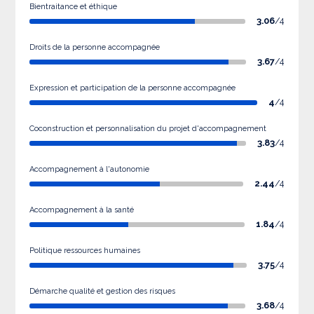
Bientraitance et éthique
3.06
/4
Droits de la personne accompagnée
3.67
/4
Expression et participation de la personne accompagnée
4
/4
Coconstruction et personnalisation du projet d'accompagnement
3.83
/4
Accompagnement à l'autonomie
2.44
/4
Accompagnement à la santé
1.84
/4
Politique ressources humaines
3.75
/4
Démarche qualité et gestion des risques
3.68
/4