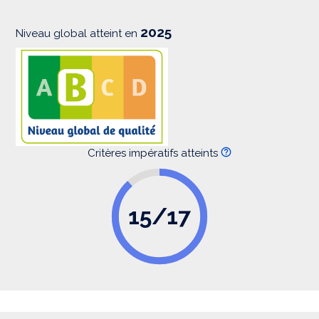
o
n
2025
Niveau global atteint en
Critères impératifs atteints
15/17