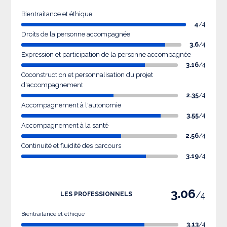
Bientraitance et éthique
4
/4
Droits de la personne accompagnée
3.6
/4
Expression et participation de la personne accompagnée
3.16
/4
Coconstruction et personnalisation du projet
d'accompagnement
2.35
/4
Accompagnement à l'autonomie
3.55
/4
Accompagnement à la santé
2.56
/4
Continuité et fluidité des parcours
3.19
/4
3.06
/4
LES PROFESSIONNELS
Bientraitance et éthique
3.13
/4