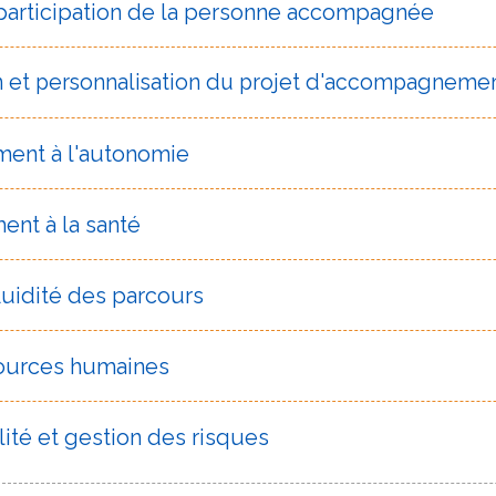
 participation de la personne accompagnée
n et personnalisation du projet d'accompagneme
nt à l'autonomie
nt à la santé
fluidité des parcours
sources humaines
té et gestion des risques