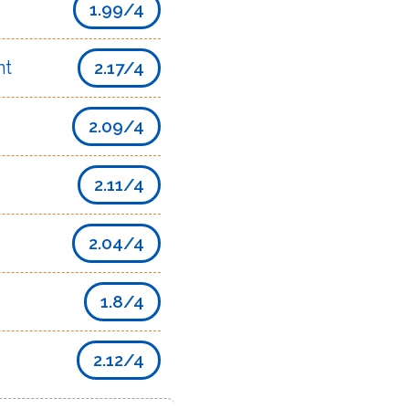
1.99/4
nt
2.17/4
2.09/4
2.11/4
2.04/4
1.8/4
2.12/4