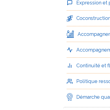
Expression et
Coconstructio
Accompagneme
Accompagneme
Continuité et 
Politique res
Démarche quali