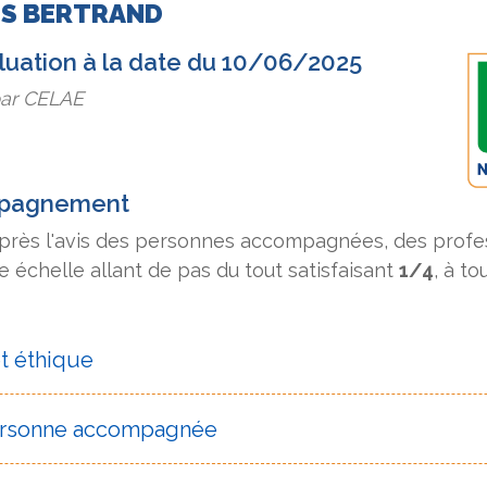
ES BERTRAND
aluation à la date du 10/06/2025
par CELAE
mpagnement
après l'avis des personnes accompagnées, des profes
 échelle allant de pas du tout satisfaisant
1/4
, à to
et éthique
personne accompagnée