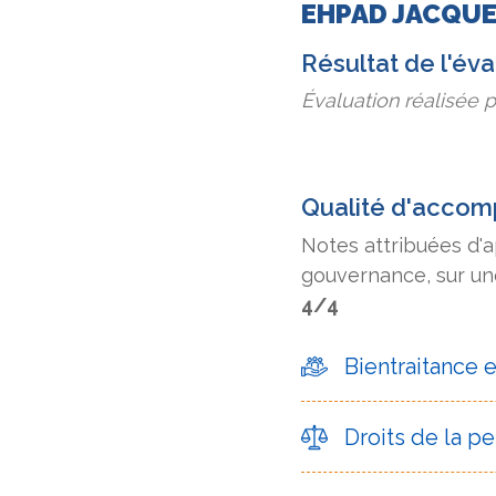
EHPAD JACQU
Résultat de l'év
Évaluation réalisée 
Qualité d'acco
Notes attribuées d'
gouvernance, sur une
4/4
Bientraitance 
Droits de la 