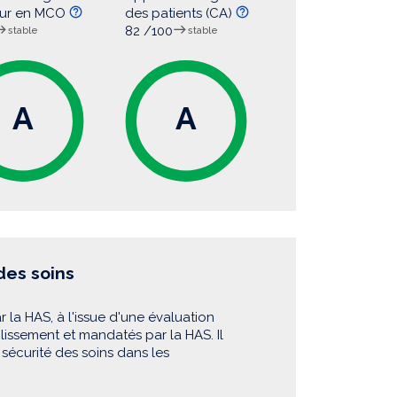
eur en MCO
des patients (CA)
82 /100
stable
stable
A
A
 des soins
r la HAS, à l'issue d'une évaluation
blissement et mandatés par la HAS. Il
sécurité des soins dans les