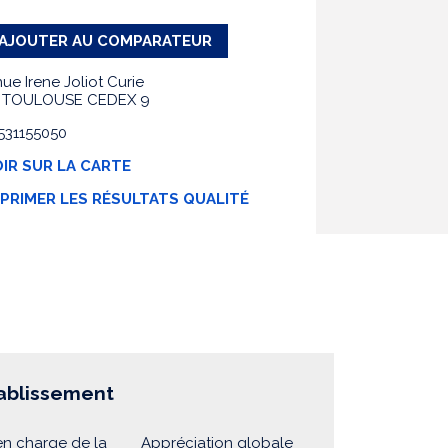
AJOUTER AU COMPARATEUR
ue Irene Joliot Curie
9 TOULOUSE CEDEX 9
0531155050
IR SUR LA CARTE
MPRIMER LES RÉSULTATS QUALITÉ
tablissement
en charge de la
Appréciation globale