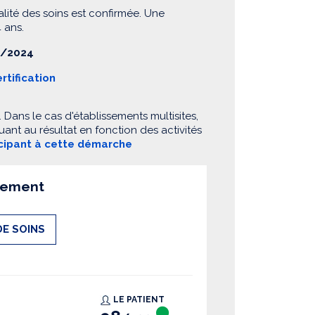
alité des soins est confirmée. Une
 ans.
/2024
rtification
Dans le cas d'établissements multisites,
ant au résultat en fonction des activités
icipant à cette démarche
ssement
DE SOINS
LE PATIENT