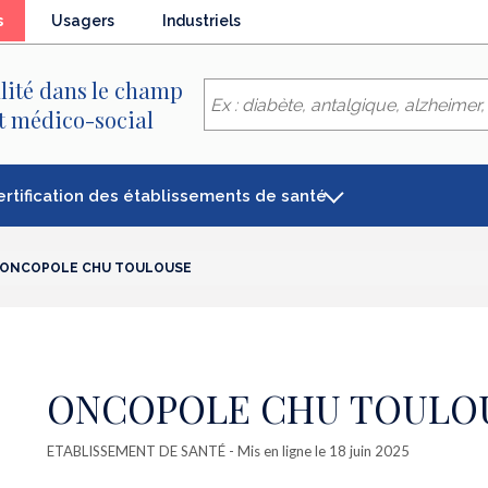
(élément
s
Usagers
Industriels
séléctionné)
lité dans le champ
et médico-social
ertification des établissements de santé
ONCOPOLE CHU TOULOUSE
ONCOPOLE CHU TOULO
ETABLISSEMENT DE SANTÉ
- Mis en ligne le 18 juin 2025