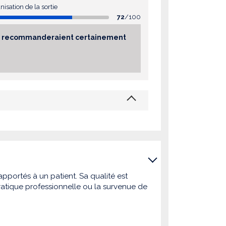
nisation de la sortie
72
/100
sés recommanderaient certainement
pportés à un patient. Sa qualité est
atique professionnelle ou la survenue de