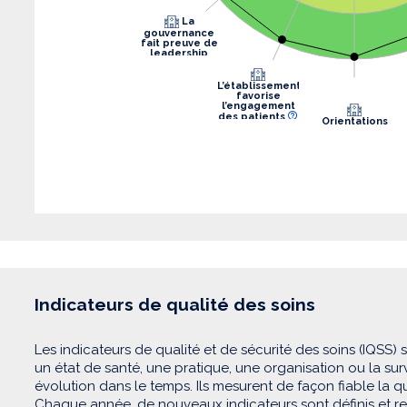
La
gouvernance
fait preuve de
leadership
L’établissement
favorise
l’engagement
des patients
Orientations
stratégiques
Indicateurs de qualité des soins
Les indicateurs de qualité et de sécurité des soins (IQSS) 
un état de santé, une pratique, une organisation ou la su
évolution dans le temps. Ils mesurent de façon fiable la qua
Chaque année, de nouveaux indicateurs sont définis et recu