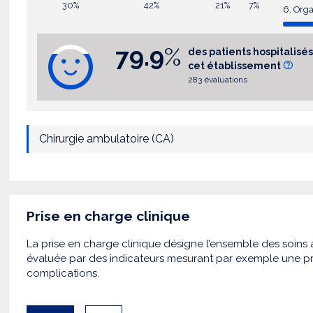
30%
42%
21%
7%
6. Orga
79.9
%
des patients hospitali
cet établissement
283 évaluations
Chirurgie ambulatoire (CA)
Prise en charge clinique
La prise en charge clinique désigne l’ensemble des soins a
évaluée par des indicateurs mesurant par exemple une pr
complications.