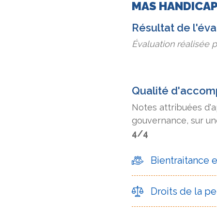
MAS HANDICAP
Résultat de l'év
Évaluation réalisée 
Qualité d'acco
Notes attribuées d'
gouvernance, sur une
4/4
Bientraitance 
Droits de la 