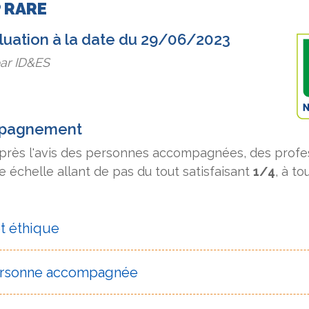
 RARE
aluation à la date du 29/06/2023
par ID&ES
mpagnement
après l'avis des personnes accompagnées, des profes
 échelle allant de pas du tout satisfaisant
1/4
, à to
et éthique
personne accompagnée