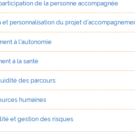
 participation de la personne accompagnée
n et personnalisation du projet d'accompagneme
nt à l'autonomie
nt à la santé
fluidité des parcours
sources humaines
té et gestion des risques