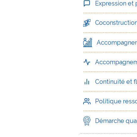
Expression et
Coconstructio
Accompagneme
Accompagneme
Continuité et 
Politique res
Démarche quali