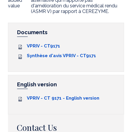
added
alternative qui n'apporte pas
value
d'amélioration du service médical rendu
(ASMR V) par rapport à CEREZYME.
Documents
VPRIV - CT9171
Synthèse d'avis VPRIV - CT9171
English version
VPRIV - CT 9171 - English version
Contact Us