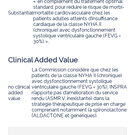
« en complément du traitement optimal
standard, pour réduire le risque de morbi-
Substantial
mortalité cardiovasculaire chez les
patients adultes atteints d’insuffisance
cardiaque de la classe NYHA II
(chronique) avec dysfonctionnement
systolique ventriculaire gauche (FEVG =
30%) ».
Clinical Added Value
La Commission considère que chez les
patients de la classe NYHA II (chronique)
avec dysfonctionnement systolique
no clinical
ventriculaire gauche (FEVG = 30%), INSPRA
added
n’apporte pas d’amélioration du service
value
rendu (ASMR V, inexistante) dans la
stratégie thérapeutique de prise en charge
comprenant notamment la spironolactone
(ALDACTONE et génériques).