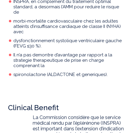
INSPRA, en complement du traitement optimal
standard, a desormais l’AMM pour reduire le risque
de
morbi-mortalite cardiovasculaire chez les adultes
atteints d’insuffisance cardiaque de classe II (NYHA)
avec
dysfonctionnement systolique ventriculaire gauche
(FEVG ≤30 %).
Il n’a pas demontre d’avantage par rapport a la
strategie therapeutique de prise en charge
comprenant la
spironolactone (ALDACTONE et generiques).
Clinical Benefit
La Commission considère que le service
médical rendu par l’éplérénone (INSPRA)
est important dans l’extension d’indication