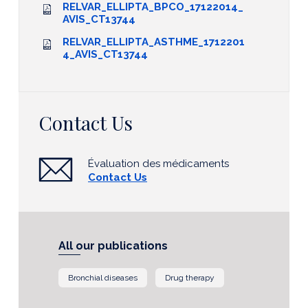
RELVAR_ELLIPTA_BPCO_17122014_
AVIS_CT13744
RELVAR_ELLIPTA_ASTHME_1712201
4_AVIS_CT13744
Contact Us
Évaluation des médicaments
Contact Us
All our publications
Bronchial diseases
Drug therapy