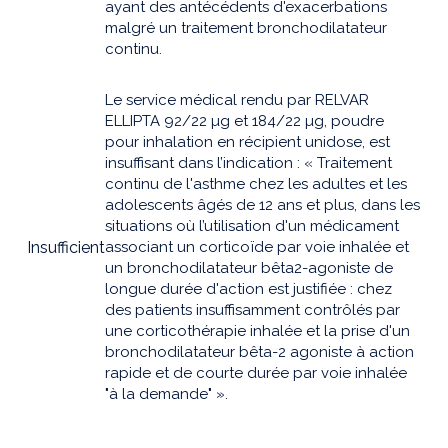
ayant des antécédents d'exacerbations
malgré un traitement bronchodilatateur
continu.
Le service médical rendu par RELVAR
ELLIPTA 92/22 µg et 184/22 µg, poudre
pour inhalation en récipient unidose, est
insuffisant dans l’indication : « Traitement
continu de l'asthme chez les adultes et les
adolescents âgés de 12 ans et plus, dans les
situations où l’utilisation d'un médicament
Insufficient
associant un corticoïde par voie inhalée et
un bronchodilatateur bêta2-agoniste de
longue durée d'action est justifiée : chez
des patients insuffisamment contrôlés par
une corticothérapie inhalée et la prise d'un
bronchodilatateur bêta-2 agoniste à action
rapide et de courte durée par voie inhalée
"à la demande" ».