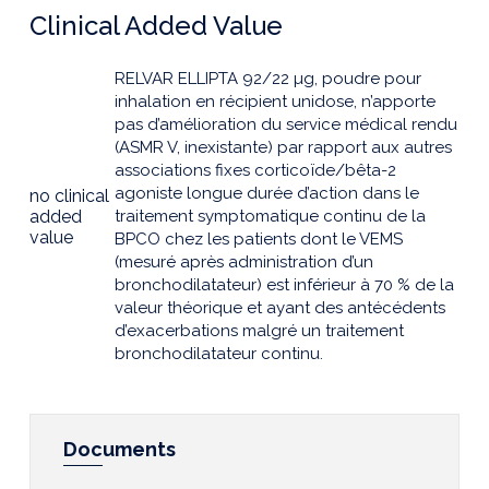
Clinical Added Value
RELVAR ELLIPTA 92/22 µg, poudre pour
inhalation en récipient unidose, n’apporte
pas d’amélioration du service médical rendu
(ASMR V, inexistante) par rapport aux autres
associations fixes corticoïde/bêta-2
agoniste longue durée d’action dans le
no clinical
added
traitement symptomatique continu de la
value
BPCO chez les patients dont le VEMS
(mesuré après administration d’un
bronchodilatateur) est inférieur à 70 % de la
valeur théorique et ayant des antécédents
d’exacerbations malgré un traitement
bronchodilatateur continu.
Documents