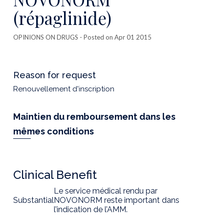
(répaglinide)
OPINIONS ON DRUGS
- Posted on Apr 01 2015
Reason for request
Renouvellement d'inscription
Maintien du remboursement dans les
mêmes conditions
Clinical Benefit
Le service médical rendu par
Substantial
NOVONORM reste important dans
l’indication de l’AMM.