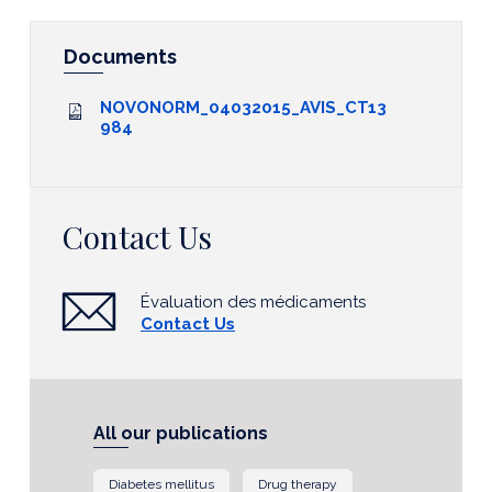
Documents
NOVONORM_04032015_AVIS_CT13
984
Contact Us
Évaluation des médicaments
Contact Us
All our publications
Diabetes mellitus
Drug therapy