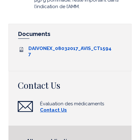
µg/g pommade, reste important dans
l’indication de l’AMM.
Documents
DAIVONEX_08032017_AVIS_CT1594
7
Contact Us
Évaluation des médicaments
Contact Us