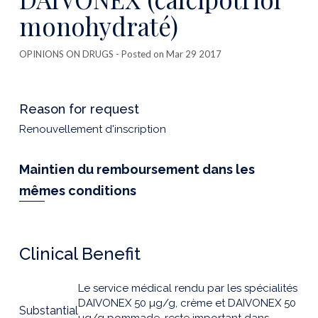
monohydraté)
OPINIONS ON DRUGS
- Posted on Mar 29 2017
Reason for request
Renouvellement d'inscription
Maintien du remboursement dans les
mêmes conditions
Clinical Benefit
Le service médical rendu par les spécialités
DAIVONEX 50 µg/g, crème et DAIVONEX 50
Substantial