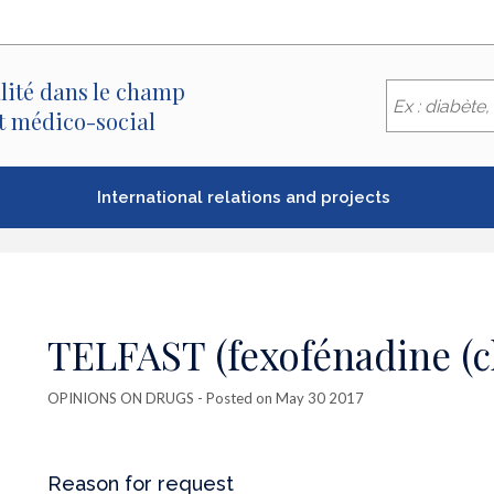
lité dans le champ
et médico-social
International relations and projects
TELFAST (fexofénadine (c
OPINIONS ON DRUGS
- Posted on May 30 2017
Reason for request