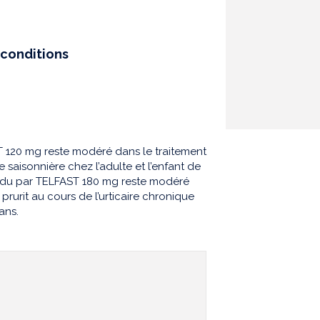
conditions
 120 mg reste modéré dans le traitement
 saisonnière chez l’adulte et l’enfant de
endu par TELFAST 180 mg reste modéré
rurit au cours de l’urticaire chronique
ans.