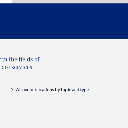
in the fields of
care services
All our publications by topic and type