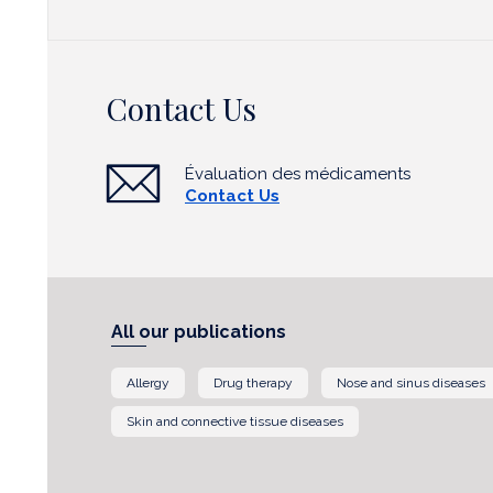
Contact Us
Évaluation des médicaments
Contact Us
All our publications
Allergy
Drug therapy
Nose and sinus diseases
Skin and connective tissue diseases