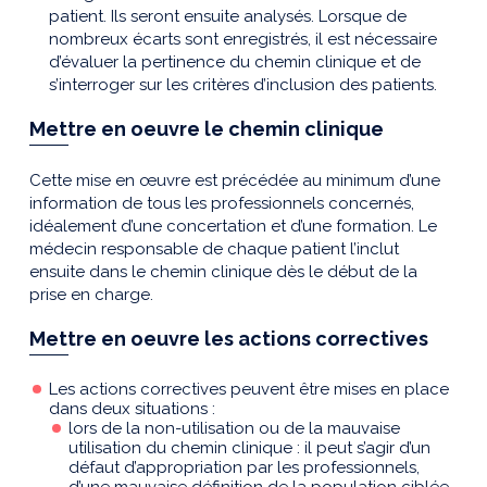
patient. Ils seront ensuite analysés. Lorsque de
nombreux écarts sont enregistrés, il est nécessaire
d’évaluer la pertinence du chemin clinique et de
s’interroger sur les critères d’inclusion des patients.
Mettre en oeuvre le chemin clinique
Cette mise en œuvre est précédée au minimum d’une
information de tous les professionnels concernés,
idéalement d’une concertation et d’une formation. Le
médecin responsable de chaque patient l’inclut
ensuite dans le chemin clinique dès le début de la
prise en charge.
Mettre en oeuvre les actions correctives
Les actions correctives peuvent être mises en place
dans deux situations :
lors de la non-utilisation ou de la mauvaise
utilisation du chemin clinique : il peut s’agir d’un
défaut d’appropriation par les professionnels,
d’une mauvaise définition de la population ciblée