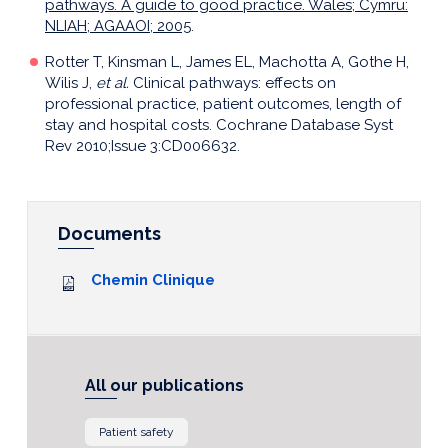
pathways. A guide to good practice. Wales; Cymru:
NLIAH; AGAAOI; 2005
.
Rotter T, Kinsman L, James EL, Machotta A, Gothe H,
Wilis J,
et al.
Clinical pathways: effects on
professional practice, patient outcomes, length of
stay and hospital costs. Cochrane Database Syst
Rev 2010;Issue 3:CD006632.
Documents
Chemin Clinique
All our publications
Patient safety