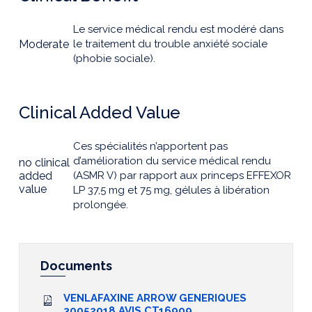
Le service médical rendu est modéré dans
Moderate
le traitement du trouble anxiété sociale
(phobie sociale).
Clinical Added Value
Ces spécialités n’apportent pas
d’amélioration du service médical rendu
no clinical
added
(ASMR V) par rapport aux princeps EFFEXOR
value
LP 37,5 mg et 75 mg, gélules à libération
prolongée.
Documents
VENLAFAXINE ARROW GENERIQUES
30052018 AVIS CT16909