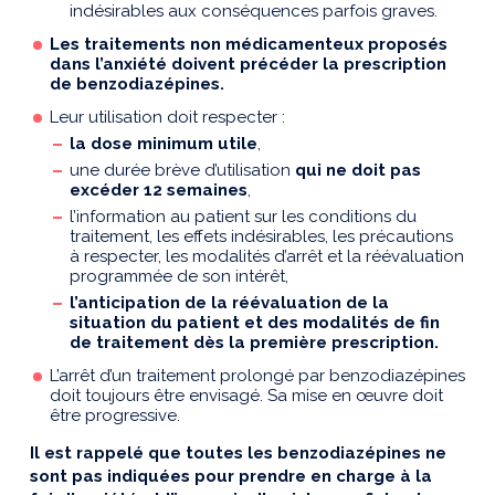
indésirables aux conséquences parfois graves.
Les traitements non médicamenteux proposés
dans l’anxiété doivent précéder la prescription
de benzodiazépines.
Leur utilisation doit respecter :
la dose minimum utile
,
une durée brève d’utilisation
qui ne doit pas
excéder 12 semaines
,
l’information au patient sur les conditions du
traitement, les effets indésirables, les précautions
à respecter, les modalités d’arrêt et la réévaluation
programmée de son intérêt,
l’anticipation de la réévaluation de la
situation du patient et des modalités de fin
de traitement dès la première prescription.
L’arrêt d’un traitement prolongé par benzodiazépines
doit toujours être envisagé. Sa mise en œuvre doit
être progressive.
Il est rappelé que toutes les benzodiazépines ne
sont pas indiquées pour prendre en charge à la