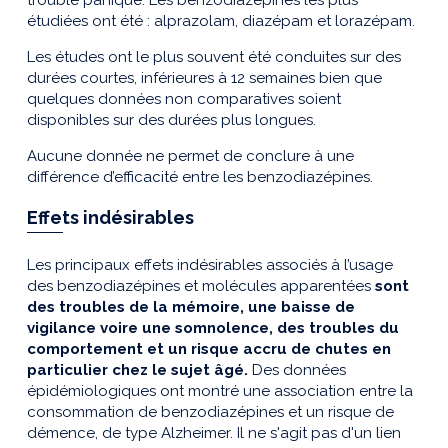
trouble panique. Les benzodiazépines les plus
étudiées ont été : alprazolam, diazépam et lorazépam.
Les études ont le plus souvent été conduites sur des
durées courtes, inférieures à 12 semaines bien que
quelques données non comparatives soient
disponibles sur des durées plus longues.
Aucune donnée ne permet de conclure à une
différence d’efficacité entre les benzodiazépines.
Effets indésirables
Les principaux effets indésirables associés à l’usage
des benzodiazépines et molécules apparentées
sont
des troubles de la mémoire, une baisse de
vigilance voire une somnolence, des troubles du
comportement et un risque accru de chutes en
particulier chez le sujet âgé.
Des données
épidémiologiques ont montré une association entre la
consommation de benzodiazépines et un risque de
démence, de type Alzheimer. Il ne s'agit pas d'un lien