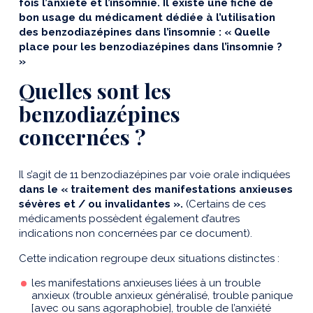
fois l’anxiété et l’insomnie. Il existe une fiche de
bon usage du médicament dédiée à l’utilisation
des benzodiazépines dans l’insomnie : « Quelle
place pour les benzodiazépines dans l’insomnie ?
»
Quelles sont les
benzodiazépines
concernées ?
Il s’agit de 11 benzodiazépines par voie orale indiquées
dans le « traitement des manifestations anxieuses
sévères et / ou invalidantes ».
(Certains de ces
médicaments possèdent également d’autres
indications non concernées par ce document).
Cette indication regroupe deux situations distinctes :
les manifestations anxieuses liées à un trouble
anxieux (trouble anxieux généralisé, trouble panique
[avec ou sans agoraphobie], trouble de l’anxiété