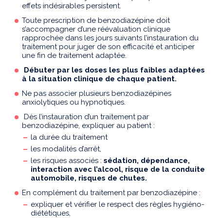
effets indésirables persistent.
Toute prescription de benzodiazépine doit
s’accompagner d’une réévaluation clinique
rapprochée dans les jours suivants l’instauration du
traitement pour juger de son efficacité et anticiper
une fin de traitement adaptée.
Débuter par les doses les plus faibles adaptées
à la situation clinique de chaque patient.
Ne pas associer plusieurs benzodiazépines
anxiolytiques ou hypnotiques.
Dès l’instauration d’un traitement par
benzodiazépine, expliquer au patient :
la durée du traitement
les modalités d’arrêt,
les risques associés :
sédation, dépendance,
interaction avec l’alcool, risque de la conduite
automobile, risques de chutes.
En complément du traitement par benzodiazépine :
expliquer et vérifier le respect des règles hygiéno-
diététiques,