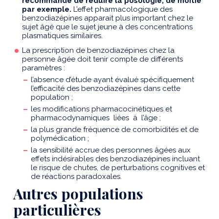
recommandé de réduire la posologie, de moitié
par exemple.
L’effet pharmacologique des
benzodiazépines apparait plus important chez le
sujet âgé que le sujet jeune à des concentrations
plasmatiques similaires.
La prescription de benzodiazépines chez la
personne âgée doit tenir compte de différents
paramètres :
l’absence d’étude ayant évalué spécifiquement
l’efficacité des benzodiazépines dans cette
population ;
les modifications pharmacocinétiques et
pharmacodynamiques liées à l’âge ;
la plus grande fréquence de comorbidités et de
polymédication ;
la sensibilité accrue des personnes âgées aux
effets indésirables des benzodiazépines incluant
le risque de chutes, de perturbations cognitives et
de réactions paradoxales.
Autres populations
particulières