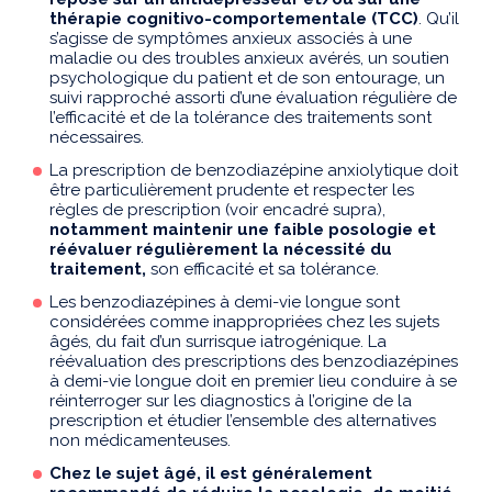
thérapie cognitivo-comportementale (TCC)
. Qu’il
s’agisse de symptômes anxieux associés à une
maladie ou des troubles anxieux avérés, un soutien
psychologique du patient et de son entourage, un
suivi rapproché assorti d’une évaluation régulière de
l’efficacité et de la tolérance des traitements sont
nécessaires.
La prescription de benzodiazépine anxiolytique doit
être particulièrement prudente et respecter les
règles de prescription (voir encadré supra),
notamment maintenir une faible posologie et
réévaluer régulièrement la nécessité du
traitement,
son efficacité et sa tolérance.
Les benzodiazépines à demi-vie longue sont
considérées comme inappropriées chez les sujets
âgés, du fait d’un surrisque iatrogénique. La
réévaluation des prescriptions des benzodiazépines
à demi-vie longue doit en premier lieu conduire à se
réinterroger sur les diagnostics à l’origine de la
prescription et étudier l’ensemble des alternatives
non médicamenteuses.
Chez le sujet âgé, il est généralement