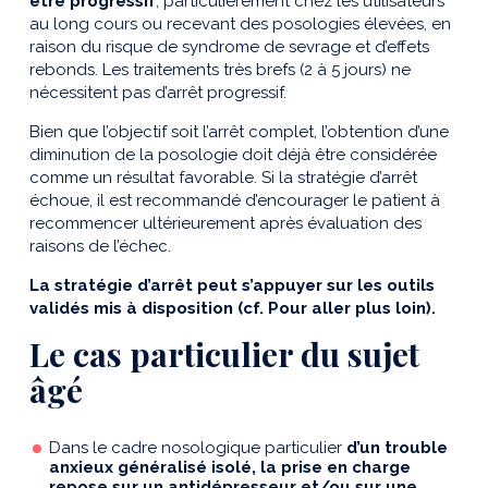
être progressif
, particulièrement chez les utilisateurs
au long cours ou recevant des posologies élevées, en
raison du risque de syndrome de sevrage et d’effets
rebonds. Les traitements très brefs (2 à 5 jours) ne
nécessitent pas d’arrêt progressif.
Bien que l’objectif soit l’arrêt complet, l’obtention d’une
diminution de la posologie doit déjà être considérée
comme un résultat favorable. Si la stratégie d’arrêt
échoue, il est recommandé d’encourager le patient à
recommencer ultérieurement après évaluation des
raisons de l’échec.
La stratégie d’arrêt peut s’appuyer sur les outils
validés mis à disposition (cf. Pour aller plus loin).
Le cas particulier du sujet
âgé
Dans le cadre nosologique particulier
d’un trouble
anxieux généralisé isolé, la prise en charge
repose sur un antidépresseur et/ou sur une