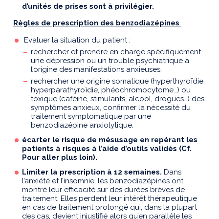
d’unités de prises sont à privilégier.
Règles de prescription des benzodiazépines
Evaluer la situation du patient :
rechercher et prendre en charge spécifiquement
une dépression ou un trouble psychiatrique à
l’origine des manifestations anxieuses,
rechercher une origine somatique (hyperthyroïdie,
hyperparathyroïdie, phéochromocytome…) ou
toxique (caféine, stimulants, alcool, drogues…) des
symptômes anxieux, confirmer la nécessité du
traitement symptomatique par une
benzodiazépine anxiolytique.
écarter le risque de mésusage en repérant les
patients à risques à l’aide d’outils validés (Cf.
Pour aller plus loin).
Limiter la prescription à 12 semaines.
Dans
l’anxiété et l’insomnie, les benzodiazépines ont
montré leur efficacité sur des durées brèves de
traitement. Elles perdent leur intérêt thérapeutique
en cas de traitement prolongé qui, dans la plupart
des cas, devient injustifié alors qu’en parallèle les