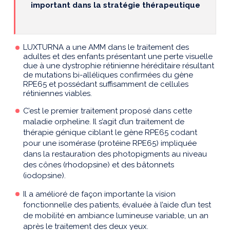
important dans la stratégie thérapeutique
LUXTURNA a une AMM dans le traitement des
adultes et des enfants présentant une perte visuelle
due à une dystrophie rétinienne héréditaire résultant
de mutations bi-alléliques confirmées du gène
RPE65 et possédant suffisamment de cellules
rétiniennes viables.
C’est le premier traitement proposé dans cette
maladie orpheline. Il s’agit d’un traitement de
thérapie génique ciblant le gène RPE65 codant
pour une isomérase (protéine RPE65) impliquée
dans la restauration des photopigments au niveau
des cônes (rhodopsine) et des bâtonnets
(iodopsine).
Il a amélioré de façon importante la vision
fonctionnelle des patients, évaluée à l’aide d’un test
de mobilité en ambiance lumineuse variable, un an
après le traitement des deux yeux.