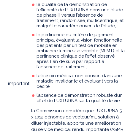
la qualité de la démonstration de
l’efficacité de LUXTURNA dans une étude
de phase III versus l’absence de
traitement, randomisée, multicentrique, et
malgré le caractère ouvert de l’étude,
la pertinence du critère de jugement
principal évaluant la vision fonctionnelle
des patients par un test de mobilité en
ambiance lumineuse variable (MLMT) et la
pertinence clinique de l’effet observé
après 1 an de suivi par rapport à
l’absence de traitement,
le besoin médical non couvert dans une
maladie invalidante et évoluant vers la
important
cécité,
l’absence de démonstration robuste d’un
effet de LUXTURNA sur la qualité de vie,
la Commission considère que LUXTURNA 5
x 1012 génomes de vecteur/ml, solution à
diluer injectable, apporte une amélioration
du service médical rendu importante (ASMR