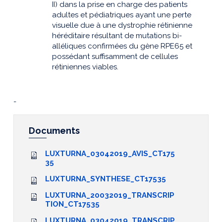
II) dans la prise en charge des patients
adultes et pédiatriques ayant une perte
visuelle due à une dystrophie rétinienne
héréditaire résultant de mutations bi-
alléliques confirmées du gène RPE65 et
possédant suffisamment de cellules
rétiniennes viables.
-
Documents
LUXTURNA_03042019_AVIS_CT175
35
LUXTURNA_SYNTHESE_CT17535
LUXTURNA_20032019_TRANSCRIP
TION_CT17535
LUXTURNA_03042019_TRANSCRIP