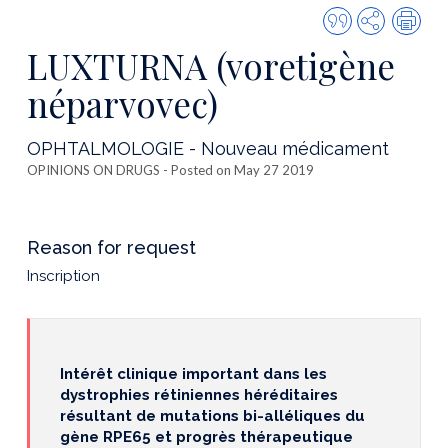
Quote
Share
Prin
this
LUXTURNA (voretigène
publicatio
néparvovec)
OPHTALMOLOGIE - Nouveau médicament
OPINIONS ON DRUGS
- Posted on May 27 2019
Reason for request
Inscription
Intérêt clinique important dans les
dystrophies rétiniennes héréditaires
résultant de mutations bi-alléliques du
gène RPE65 et progrès thérapeutique