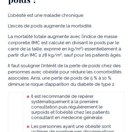
L’obésité est une maladie chronique.
L’excès de poids augmente la morbidité.
La mortalité totale augmente avec l’indice de masse
corporelle (IMC est calculé en divisant le poids par le
2
carré de la taille, exprimé en kg/m
) essentiellement à
2
partir d’un IMC ≥ 28 kg/m
, sauf pour les patients âgés.
Il faut souligner l’intérêt de la perte de poids chez des
personnes avec obésité pour réduire les comorbidités
associées. Ainsi, une perte de poids de 5 % à 10 %
diminue le risque d’apparition du diabète de type 2.
Il est recommandé de repérer
systématiquement à la première
consultation puis régulièrement le
surpoids et l’obésité chez les patients
consultant en médecine générale.
Les personnes ayant une obésité sont
victimes de nombreuses discriminations