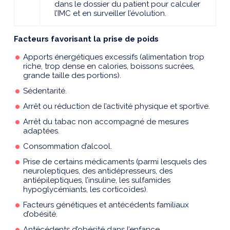
dans le dossier du patient pour calculer
l’IMC et en surveiller l’évolution.
Facteurs favorisant la prise de poids
Apports énergétiques excessifs (alimentation trop
riche, trop dense en calories, boissons sucrées,
grande taille des portions).
Sédentarité.
Arrêt ou réduction de l’activité physique et sportive.
Arrêt du tabac non accompagné de mesures
adaptées.
Consommation d’alcool.
Prise de certains médicaments (parmi lesquels des
neuroleptiques, des antidépresseurs, des
antiépileptiques, l’insuline, les sulfamides
hypoglycémiants, les corticoïdes).
Facteurs génétiques et antécédents familiaux
d’obésité.
Antécédents d’obésité dans l’enfance.