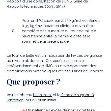
Rapport d'une consultation de l'OMS. Série de
Rapports techniques 2003 ; (894).
Pour un IMC supérieur à 25 kg/m2 et inférieur
à 35 kg/m2, l’examen clinique devra être
C
complété par la mesure du tour de taille à
mi-distance entre la dernière côte et le
sommet de la crête iliaque.
Le tour de taille est un indicateur de l’excès de graisse
au niveau abdominal. Cet excès est associé,
indépendamment de l’IMC, au développement des
complications métaboliques et vasculaires de l’obésité.
Que proposer ?
Voir le tableau
bilan initial
et la
fiche de support à
l’entretien
lors du bilan initial.
Un patient en excès de poids doit faire