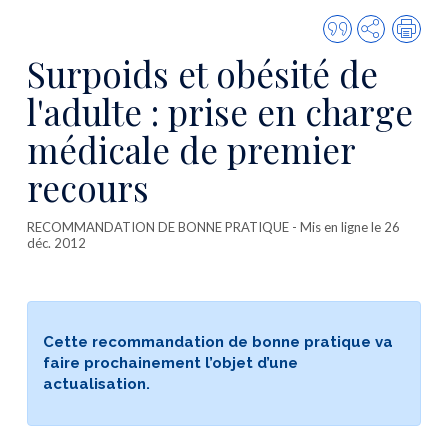
Citer
Partager
Imp
cette
Surpoids et obésité de
publicatio
l'adulte : prise en charge
médicale de premier
recours
RECOMMANDATION DE BONNE PRATIQUE
- Mis en ligne le 26
déc. 2012
Cette recommandation de bonne pratique va
faire prochainement l’objet d’une
actualisation.