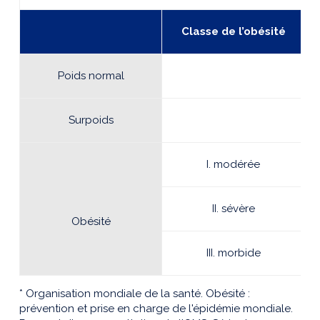
Classe
de
l’obésité
Poids normal
Surpoids
I. modérée
II. sévère
Obésité
III. morbide
* Organisation mondiale de la santé. Obésité :
prévention et prise en charge de l'épidémie mondiale.