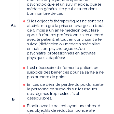
psychologique et un suivi médical que le
médecin généraliste peut assurer dans
bon nombre de cas.
Si les objectifs thérapeutiques ne sont pas
AE
atteints malgré la prise en charge, au bout
de 6 mois à un an le médecin peut faire
appel à d’autres professionnels en accord
avec le patient, et tout en continuant à le
suivre (diététicien ou médecin spécialisé
en nutrition, psychologue et/ou
psychiatre, professionnels en activités
physiques adaptées).
Il est nécessaire d’informer le patient en
surpoids des bénéfices pour sa santé à ne
pas prendre de poids.
En cas de désir de perdre du poids, alerter
la personne en surpoids sur les risques
des régimes trop restrictifs et
déséquilibrés.
B
Établir avec le patient ayant une obésité
des objectifs de réduction pondérale