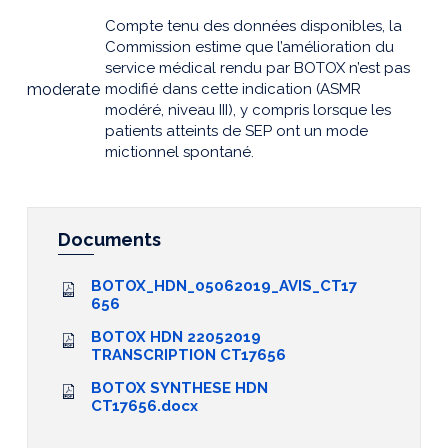
Compte tenu des données disponibles, la
Commission estime que l’amélioration du
service médical rendu par BOTOX n’est pas
moderate
modifié dans cette indication (ASMR
modéré, niveau III), y compris lorsque les
patients atteints de SEP ont un mode
mictionnel spontané.
Documents
BOTOX_HDN_05062019_AVIS_CT17
656
BOTOX HDN 22052019
TRANSCRIPTION CT17656
BOTOX SYNTHESE HDN
CT17656.docx