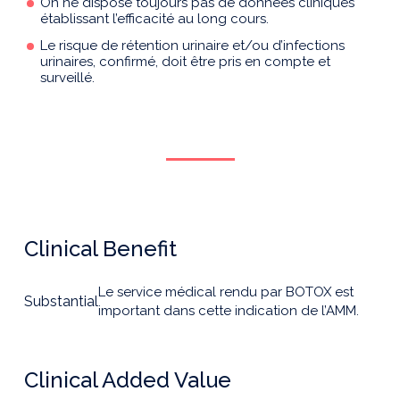
On ne dispose toujours pas de données cliniques
établissant l’efficacité au long cours.
Le risque de rétention urinaire et/ou d’infections
urinaires, confirmé, doit être pris en compte et
surveillé.
Clinical Benefit
Le service médical rendu par BOTOX est
Substantial
important dans cette indication de l’AMM.
Clinical Added Value