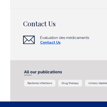
Contact Us
Évaluation des médicaments
Contact Us
All our publications
Bacterial infections
Drug therapy
Urinary bladd