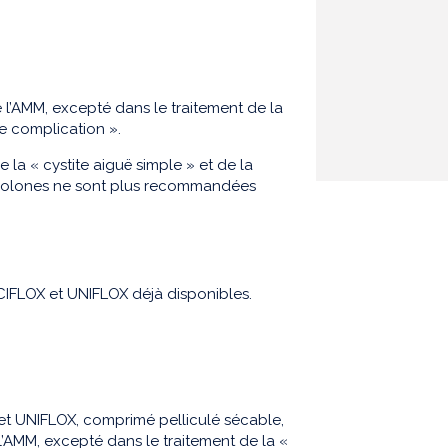
 l’AMM, excepté dans le traitement de la
de complication ».
la « cystite aiguë simple » et de la
uinolones ne sont plus recommandées
CIFLOX et UNIFLOX déjà disponibles.
et UNIFLOX, comprimé pelliculé sécable,
l’AMM, excepté dans le traitement de la «