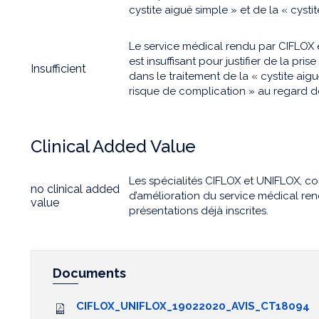
cystite aiguë simple » et de la « cysti
Le service médical rendu par CIFLOX 
est insuffisant pour justifier de la pri
Insufficient
dans le traitement de la « cystite aigu
risque de complication » au regard de
Clinical Added Value
Les spécialités CIFLOX et UNIFLOX, c
no clinical added
d’amélioration du service médical re
value
présentations déjà inscrites.
Documents
CIFLOX_UNIFLOX_19022020_AVIS_CT18094