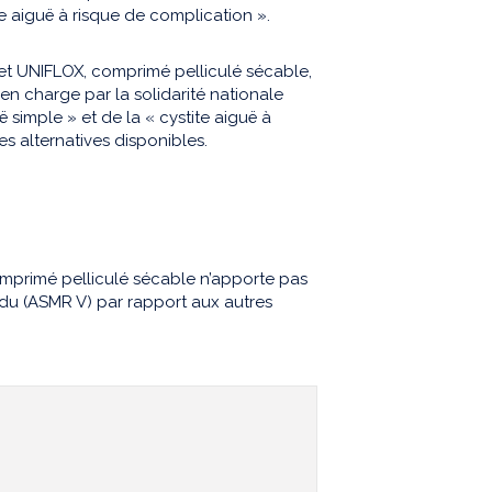
te aiguë à risque de complication ».
et UNIFLOX, comprimé pelliculé sécable,
se en charge par la solidarité nationale
ë simple » et de la « cystite aiguë à
s alternatives disponibles.
omprimé pelliculé sécable n’apporte pas
ndu (ASMR V) par rapport aux autres