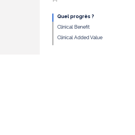
Quel progrès ?
Clinical Benefit
Clinical Added Value