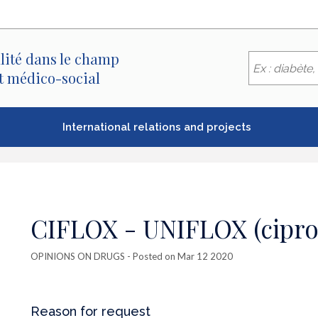
lité dans le champ
et médico-social
International relations and projects
CIFLOX - UNIFLOX (cipro
OPINIONS ON DRUGS
- Posted on Mar 12 2020
Reason for request