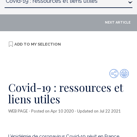
NEXT ARTICLE
ADD TO
MY SELECTION
Share
Prin
Covid-19 : ressources et
liens utiles
WEB PAGE
- Posted on Apr 10 2020 - Updated on Jul 22 2021
L’épidémie de coronavirus Covid-19 sévit en France