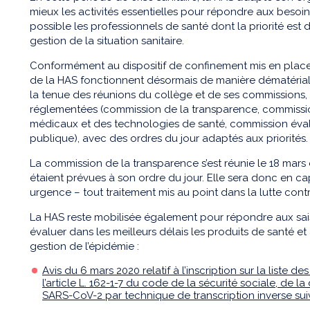
mieux les activités essentielles pour répondre aux besoins
possible les professionnels de santé dont la priorité est 
gestion de la situation sanitaire.
Conformément au dispositif de confinement mis en place su
de la HAS fonctionnent désormais de manière dématérial
la tenue des réunions du collège et de ses commissions
réglementées (commission de la transparence, commission
médicaux et des technologies de santé, commission éva
publique), avec des ordres du jour adaptés aux priorités.
La commission de la transparence s’est réunie le 18 mars 
étaient prévues à son ordre du jour. Elle sera donc en ca
urgence – tout traitement mis au point dans la lutte cont
La HAS reste mobilisée également pour répondre aux saisi
évaluer dans les meilleurs délais les produits de santé et
gestion de l’épidémie :
Avis du 6 mars 2020 relatif à l’inscription sur la liste 
l’article L. 162-1-7 du code de la sécurité sociale, de
SARS-CoV-2 par technique de transcription inverse sui