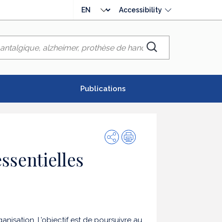
Choose
Accessibility
language
Chercher
Publications
Share
Print
ssentielles
anisation. L’objectif est de poursuivre au