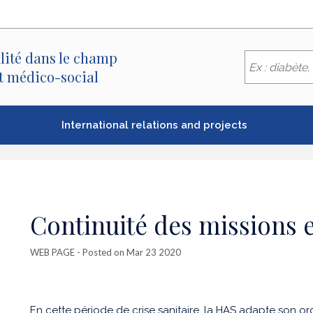
lité dans le champ
et médico-social
International relations and projects
Continuité des missions e
WEB PAGE
- Posted on Mar 23 2020
En cette période de crise sanitaire, la HAS adapte son org