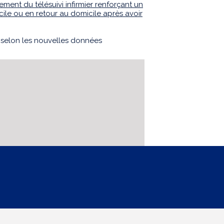
ement du télésuivi infirmier renforçant un
ile ou en retour au domicile après avoir
 selon les nouvelles données
.