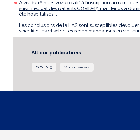
A
vis du 16 mars 2020 relatif à l’inscription au rembours
suivi médical des patients COVID-19 maintenus à domic
été hospitalisés
.
Les conclusions de la HAS sont susceptibles d’évoluer
scientifiques et selon les recommandations en vigueur
All our publications
COVID-19
Virus diseases