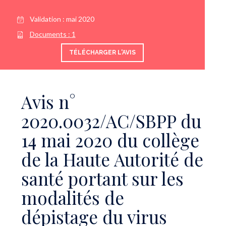
Validation :
mai 2020
Documents :
1
TÉLÉCHARGER L'AVIS
Avis n°
2020.0032/AC/SBPP du
14 mai 2020 du collège
de la Haute Autorité de
santé portant sur les
modalités de
dépistage du virus