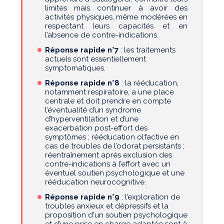
limites mais continuer à avoir des
activités physiques, même modérées en
respectant leurs capacités et en
l’absence de contre-indications.
Réponse rapide n°7
: les traitements
actuels sont essentiellement
symptomatiques.
Réponse rapide n°8
: la rééducation,
notamment respiratoire, a une place
centrale et doit prendre en compte
l’éventualité d’un syndrome
d’hyperventilation et d’une
exacerbation post-effort des
symptômes ; rééducation olfactive en
cas de troubles de l’odorat persistants ;
réentraînement après exclusion des
contre-indications à l’effort avec un
éventuel soutien psychologique et une
rééducation neurocognitive.
Réponse rapide n°9
: l’exploration de
troubles anxieux et dépressifs et la
proposition d'un soutien psychologique