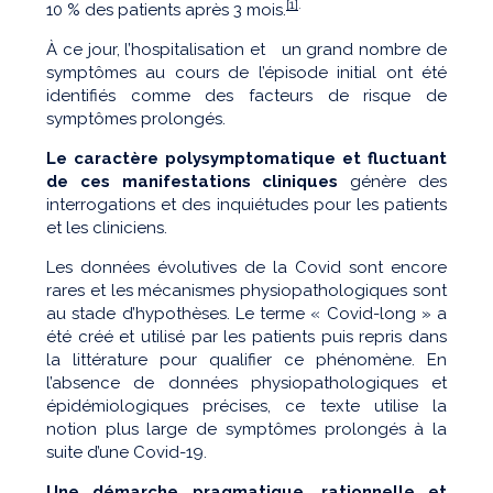
[1]
.
10 % des patients après 3 mois.
À ce jour, l’hospitalisation et un grand nombre de
symptômes au cours de l’épisode initial ont été
identifiés comme des facteurs de risque de
symptômes prolongés.
Le caractère polysymptomatique et fluctuant
de ces manifestations cliniques
génère des
interrogations et des inquiétudes pour les patients
et les cliniciens.
Les données évolutives de la Covid sont encore
rares et les mécanismes physiopathologiques sont
au stade d’hypothèses. Le terme « Covid-long » a
été créé et utilisé par les patients puis repris dans
la littérature pour qualifier ce phénomène. En
l’absence de données physiopathologiques et
épidémiologiques précises, ce texte utilise la
notion plus large de symptômes prolongés à la
suite d’une Covid-19.
Une démarche pragmatique, rationnelle et