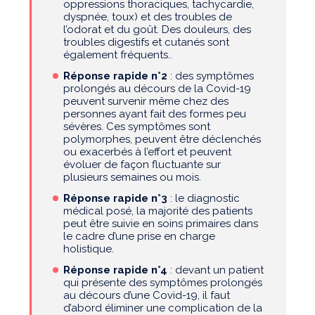
oppressions thoraciques, tachycardie,
dyspnée, toux) et des troubles de
l’odorat et du goût. Des douleurs, des
troubles digestifs et cutanés sont
également fréquents..
Réponse rapide n°2
: des symptômes
prolongés au décours de la Covid-19
peuvent survenir même chez des
personnes ayant fait des formes peu
sévères. Ces symptômes sont
polymorphes, peuvent être déclenchés
ou exacerbés à l’effort et peuvent
évoluer de façon fluctuante sur
plusieurs semaines ou mois.
Réponse rapide n°3
: le diagnostic
médical posé, la majorité des patients
peut être suivie en soins primaires dans
le cadre d’une prise en charge
holistique.
Réponse rapide n°4
: devant un patient
qui présente des symptômes prolongés
au décours d’une Covid-19, il faut
d’abord éliminer une complication de la