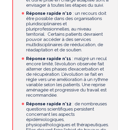
et d’une prise en charge adaptée sont à
envisager à toutes les étapes du suivi.
Réponse rapide n°10
: un recours doit
être possible dans des organisations
pluridisciplinaires et
pluriprofessionnelles, au niveau
territorial. Certains patients devraient
pouvoir accéder à des services
multidisciplinaires de rééducation, de
réadaptation et de soutien.
Réponse rapide n°11
: malgré un recul
encore limité, l’évolution observée fait
alterner des phases d’exacerbation et
de récupération. L’évolution se fait en
règle vers une amélioration à un rythme
variable selon les patients. Une reprise
aménagée et progressive du travail est
recommandée.
Réponse rapide n°12
: de nombreuses
questions scientifiques persistent
concernant les aspects
épidémiologiques,
physiopathologiques et thérapeutiques.