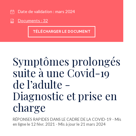
Date de validation :
mars 2024
Documents :
32
TÉLÉCHARGER LE DOCUMENT
Symptômes prolongés
suite à une Covid-19
de l’adulte -
Diagnostic et prise en
charge
RÉPONSES RAPIDES DANS LE CADRE DE LA COVID-19
- Mis
en ligne le 12 févr. 2021 - Mis à jour le 21 mars 2024