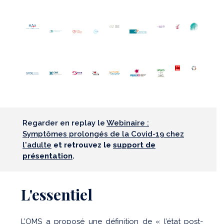
Regarder en replay le
Webinaire :
Symptômes prolongés de la Covid-19 chez
l'adulte
et retrouvez le
support de
présentation
.
L'essentiel
L’OMS a proposé une définition de « l’état post-