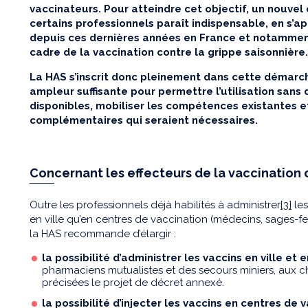
vaccinateurs. Pour atteindre cet objectif, un nouv
certains professionnels paraît indispensable, en s’
depuis ces dernières années en France et notamment
cadre de la vaccination contre la grippe saisonnière.
La HAS s’inscrit donc pleinement dans cette démarch
ampleur suffisante pour permettre l’utilisation sans 
disponibles, mobiliser les compétences existantes e
complémentaires qui seraient nécessaires.
Concernant les effecteurs de la vaccination
Outre les professionnels déjà habilités à administrer
[3]
les
en ville qu’en centres de vaccination (médecins, sages-fem
la HAS recommande d’élargir :
la possibilité d’administrer les vaccins en ville et
pharmaciens mutualistes et des secours miniers, aux chi
précisées le projet de décret annexé.
la possibilité d’injecter les vaccins
en centres de 