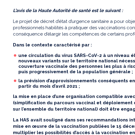
L’avis de la Haute Autorité de santé est le suivant :
Le projet de décret d’état d’urgence sanitaire a pour ob
professionnels habilités à pratiquer des vaccinations con
conséquence d’élargir les compétences de certains prof
Dans le contexte caractérisé par :
une circulation du virus SARS-CoV-2 à un niveau él
nouveaux variants sur le territoire national néces
couverture vaccinale des personnes les plus à ri
puis progressivement de la population générale ;
la prévision d’approvisionnements conséquents en
partir du mois d’avril 2021 ;
la mise en place d’une organisation compatible ave
(simplification du parcours vaccinal et déploiement
sur l’ensemble du territoire national) doit être enga
La HAS avait souligné dans ses recommandations int
mise en œuvre de la vaccination publiées le 15 déc
multiplier les possibilités d’accès à la vaccination en 