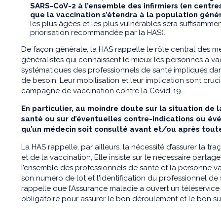
SARS-CoV-2 à l’ensemble des infirmiers (en centres 
que la vaccination s’étendra à la population géné
les plus âgées et les plus vulnérables sera suffisamme
priorisation recommandée par la HAS).
De façon générale, la HAS rappelle le rôle central des mé
généralistes qui connaissent le mieux les personnes à vac
systématiques des professionnels de santé impliqués d
de besoin. Leur mobilisation et leur implication sont cruc
campagne de vaccination contre la Covid-19.
En particulier, au moindre doute sur la situation de 
santé ou sur d’éventuelles contre-indications ou évé
qu’un médecin soit consulté avant et/ou après toute
La HAS rappelle, par ailleurs, la nécessité d’assurer la tr
et de la vaccination, Elle insiste sur le nécessaire partage
l’ensemble des professionnels de santé et la personne va
son numéro de lot et l'identification du professionnel de 
rappelle que l’Assurance maladie a ouvert un téléservice «
obligatoire pour assurer le bon déroulement et le bon s