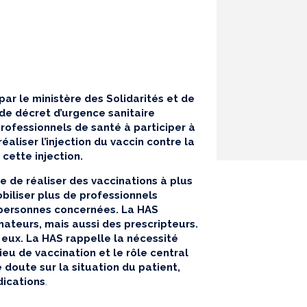
ar le ministère des Solidarités et de
 de décret d’urgence sanitaire
rofessionnels de santé à participer à
éaliser l’injection du vaccin contre la
 cette injection.
e de réaliser des vaccinations à plus
obiliser plus de professionnels
 personnes concernées. La HAS
nateurs, mais aussi des prescripteurs.
 eux. La HAS rappelle la nécessité
lieu de vaccination et le rôle central
doute sur la situation du patient,
dications
.