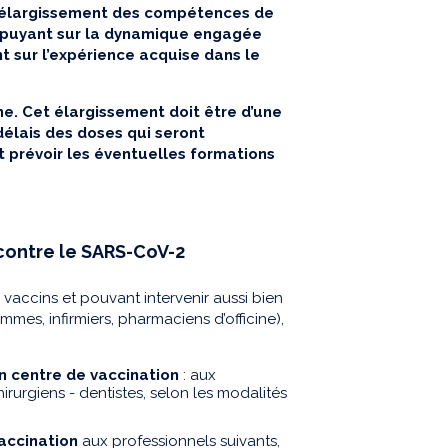
el élargissement des compétences de
appuyant sur la dynamique engagée
 sur l’expérience acquise dans le
e. Cet élargissement doit être d’une
délais des doses qui seront
t prévoir les éventuelles formations
 contre le SARS-CoV-2
 vaccins et pouvant intervenir aussi bien
mes, infirmiers, pharmaciens d’officine),
 en centre de vaccination
: aux
rurgiens - dentistes, selon les modalités
vaccination
aux professionnels suivants,