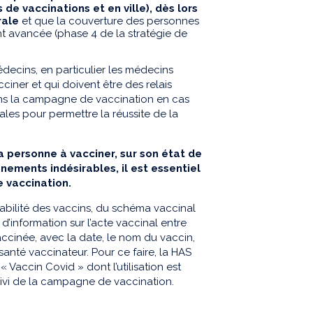
de vaccinations et en ville), dès lors
rale
et que la couverture des personnes
nt avancée (phase 4 de la stratégie de
decins, en particulier les médecins
ciner et qui doivent être des relais
ans la campagne de vaccination en cas
iales pour permettre la réussite de la
la personne à vacciner, sur son état de
nements indésirables, il est essentiel
 vaccination.
açabilité des vaccins, du schéma vaccinal
 d’information sur l’acte vaccinal entre
ccinée, avec la date, le nom du vaccin,
santé vaccinateur. Pour ce faire, la HAS
 Vaccin Covid » dont l’utilisation est
uivi de la campagne de vaccination.