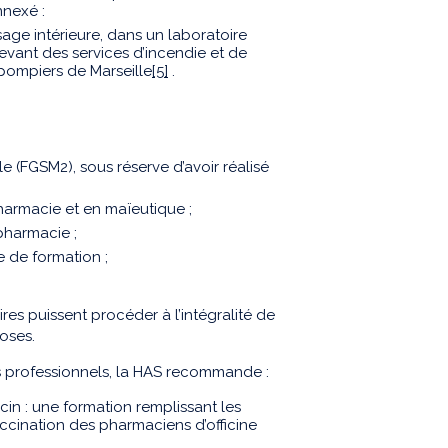
nnexé :
ge intérieure, dans un laboratoire
evant des services d’incendie et de
-pompiers de Marseille
[5]
.
(FGSM2), sous réserve d’avoir réalisé
armacie et en maïeutique ;
pharmacie ;
e de formation ;
es puissent procéder à l’intégralité de
doses.
s professionnels, la HAS recommande :
cin : une formation remplissant les
ccination des pharmaciens d’officine