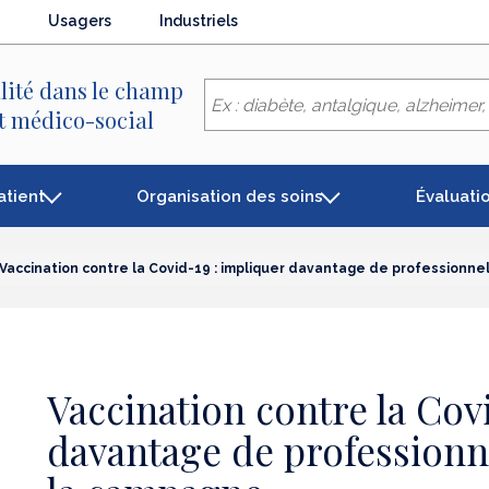
Usagers
Industriels
lité dans le champ
et médico-social
atient
Organisation des soins
Évaluati
Vaccination contre la Covid-19 : impliquer davantage de professionne
Vaccination contre la Cov
davantage de professionn