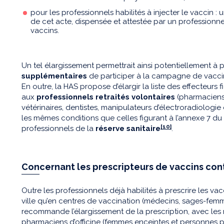
pour les professionnels habilités à injecter le vaccin : 
de cet acte, dispensée et attestée par un professionne
vaccins.
Un tel élargissement permettrait ainsi potentiellement à 
supplémentaires
de participer à la campagne de vacci
En outre, la HAS propose d’élargir la liste des effecteurs 
aux
professionnels retraités volontaires
(pharmaciens,
vétérinaires, dentistes, manipulateurs d’électroradiologie
les mêmes conditions que celles figurant à l’annexe 7 du 
[10]
professionnels de la
réserve sanitaire
.
Concernant les prescripteurs de vaccins con
Outre les professionnels déjà habilités à prescrire les v
ville qu’en centres de vaccination (médecins, sages-femm
recommande l’élargissement de la prescription, avec le
pharmaciens d’officine (femmes enceintes et personnes p