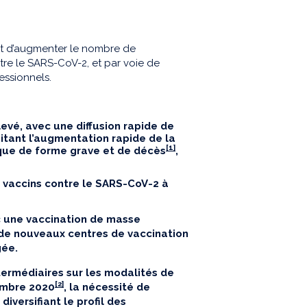
jet d’augmenter le nombre de
tre le SARS-CoV-2, et par voie de
essionnels.
evé, avec une diffusion rapide de
sitant l’augmentation rapide de la
[1]
sque de forme grave et de décès
,
 vaccins contre le SARS-CoV-2 à
c une vaccination de masse
 de nouveaux centres de vaccination
gée.
ermédiaires sur les modalités de
[2]
embre 2020
, la nécessité de
diversifiant le profil des