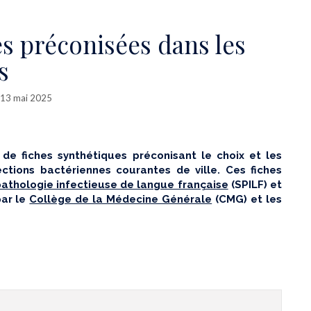
es préconisées dans les
s
e 13 mai 2025
 de fiches
synthétiques préconisant le choix et les
ections bactériennes courantes de ville. Ces fiches
athologie infectieuse de langue française
(SPILF) et
par le
Collège de la Médecine Générale
(CMG) et les