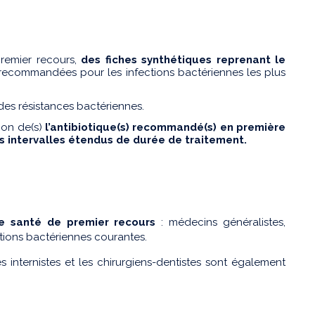
premier recours,
des fiches synthétiques reprenant le
ecommandées pour les infections bactériennes les plus
des résistances bactériennes.
ion de(s)
l’antibiotique(s) recommandé(s) en première
s intervalles étendus de durée de traitement.
de santé de premier recours
: médecins généralistes,
ections bactériennes courantes.
 internistes et les chirurgiens-dentistes sont également