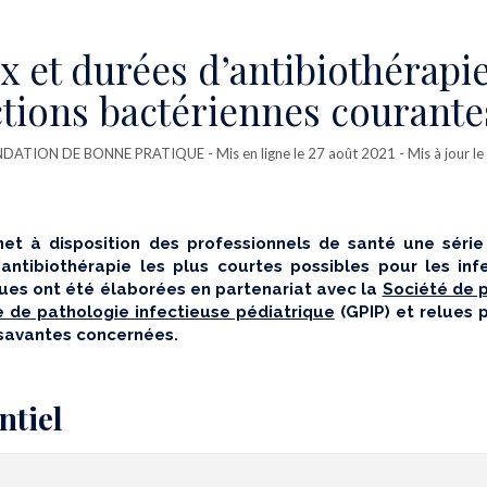
x et durées d’antibiothérapi
ctions bactériennes courante
ATION DE BONNE PRATIQUE
- Mis en ligne le 27 août 2021 - Mis à jour l
et à disposition des professionnels de santé une série
antibiothérapie les plus courtes possibles pour les inf
ues ont été élaborées en partenariat avec la
Société de p
 de pathologie infectieuse pédiatrique
(GPIP) et relues 
savantes concernées.
ntiel