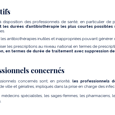
tifs
à disposition des professionnels de santé, en particulier de 
t les durées d’antibiothérapie les plus courtes possibles
r
es.
 les antibiothérapies inutiles et inappropriées pouvant générer 
ser les prescriptions au niveau national en termes de prescript
on, en termes de durée de traitement avec suppression de
ssionnels concernés
ssionnels concernés sont, en priorité,
les professionnels 
de ville et gériatres, impliqués dans la prise en charge des inf
 médecins spécialistes, les sages-femmes, les pharmaciens, les
.