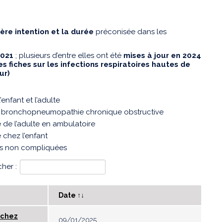
ière intention et la durée
préconisée dans les
2021
; plusieurs d’entre elles ont été
mises à jour en 2024
es fiches sur les infections respiratoires hautes de
eur)
enfant et l’adulte
 de bronchopneumopathie chronique obstructive
 de l’adulte en ambulatoire
 chez l’enfant
tes non compliquées
her :
Date ↑↓
 chez
09/01/2025