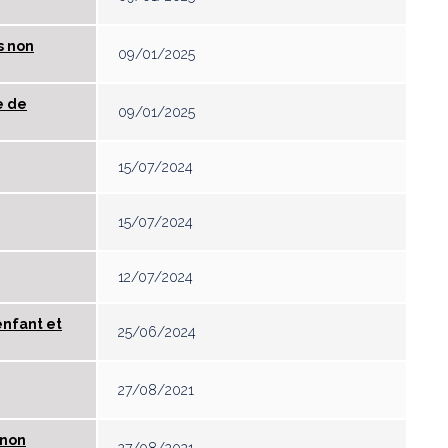
s non
09/01/2025
e de
09/01/2025
15/07/2024
15/07/2024
12/07/2024
enfant et
25/06/2024
27/08/2021
 non
27/08/2021