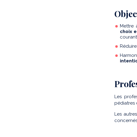
Objec
Mettre 
choix e
courant
Réduire
Harmoni
intenti
Profe
Les profe
pédiatres 
Les autres
concernés