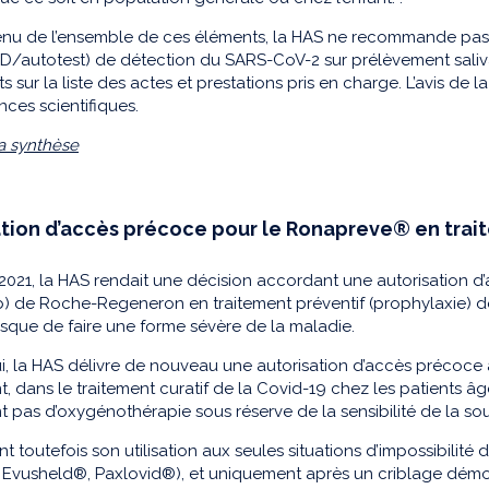
u de l’ensemble de ces éléments, la HAS ne recommande pas l’u
autotest) de détection du SARS-CoV-2 sur prélèvement salivair
ts sur la liste des actes et prestations pris en charge. L’avis de
ces scientifiques.
la synthèse
ation d’accès précoce pour le Ronapreve® en trai
2021, la HAS rendait une décision accordant une autorisation 
) de Roche-Regeneron en traitement préventif (prophylaxie) d
risque de faire une forme sévère de la maladie.
i, la HAS délivre de nouveau une autorisation d’accès précoc
 dans le traitement curatif de la Covid-19 chez les patients âg
t pas d’oxygénothérapie sous réserve de la sensibilité de la 
eint toutefois son utilisation aux seules situations d’impossibi
 Evusheld®, Paxlovid®), et uniquement après un criblage démon