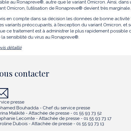
ible au Ronapreve®, autre que le variant Omicron. Ainsi, dan
iant Omicron, l’utilisation de Ronapreve® devient très marginale.
ris en compte dans sa décision les données de bonne activité 
des variants préoccupants, à l’exception du variant Omicron, et so
ue ce traitement est à administrer le plus rapidement possible dan
 la sensibilité du virus au Ronapreve®.
vis détaillé
ous contacter
rvice presse
hamed Bouhadda - Chef du service presse
rina Malikité - Attachée de presse - 01 55 93 73 52
éphanie Lecomte - Attachée de presse - 01 55 93 73 17
roline Dubois - Attachée de presse - 01 55 93 73 13