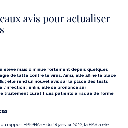
eaux avis pour actualiser
us
eau élevé mais diminue fortement depuis quelques
ie de lutte contre le virus. Ainsi, elle affine la place
; elle rend un nouvel avis sur la place des tests
’infection ; enfin, elle se prononce sur
e traitement curatif des patients à risque de forme
cas
 rapport EPI-PHARE du 18 janvier 2022, la HAS a été