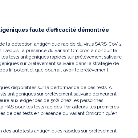
ntigéniques faute d’efficacité démontrée
 de la détection antigénique rapide du virus SARS-CoV-2
s. Depuis, la présence du variant Omicron a conduit le
 les tests antigéniques rapides sur prélèvement salivaire.
géniques sur prélèvement salivaire dans la stratégie de
positif potentiel que pourrait avoir le prélèvement
iques disponibles sur la performance de ces tests. A
ests antigéniques sur prélèvement salivaire demeurent
férieure aux exigences de 50% chez les personnes
AS pour les tests rapides. Par ailleurs, les premières
es de ces tests en présence du variant Omicron qu’en
on des autotests antigéniques rapides sur prélèvement