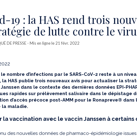
d-19 : la HAS rend trois nouv
ratégie de lutte contre le vir
É DE PRESSE
- Mis en ligne le 21 févr. 2022
 2022
 le nombre d’infections par le SARS-CoV-2 reste à un niv
la HAS publie trois nouveaux avis pour actualiser la stratég
 Janssen dans le contexte des dernières données EPI-PHARE 
ues rapides sur prélèvement salivaire dans le dépistage de l
ation d’accès précoce post-AMM pour le Ronapreve® dans l
 la maladie.
 la vaccination avec le vaccin Janssen à certains 
nu des nouvelles données de pharmaco-épidémiologie issues du