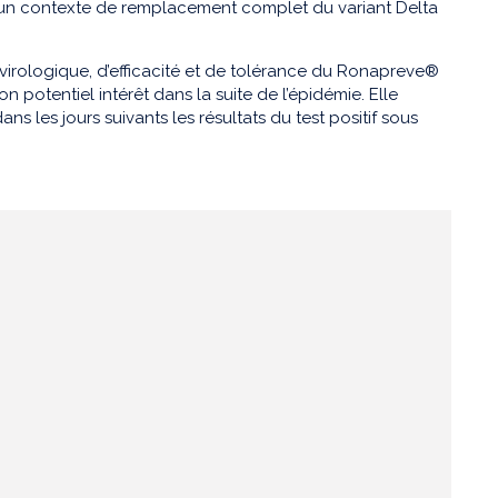
s un contexte de remplacement complet du variant Delta
virologique, d’efficacité et de tolérance du Ronapreve®
n potentiel intérêt dans la suite de l’épidémie. Elle
s les jours suivants les résultats du test positif sous