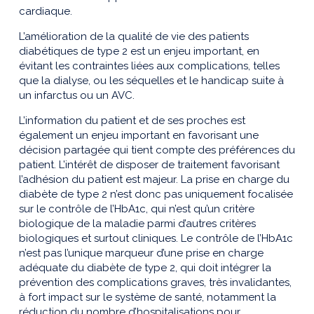
cardiaque.
L’amélioration de la qualité de vie des patients
diabétiques de type 2 est un enjeu important, en
évitant les contraintes liées aux complications, telles
que la dialyse, ou les séquelles et le handicap suite à
un infarctus ou un AVC.
L’information du patient et de ses proches est
également un enjeu important en favorisant une
décision partagée qui tient compte des préférences du
patient. L’intérêt de disposer de traitement favorisant
l’adhésion du patient est majeur. La prise en charge du
diabète de type 2 n’est donc pas uniquement focalisée
sur le contrôle de l’HbA1c, qui n’est qu’un critère
biologique de la maladie parmi d’autres critères
biologiques et surtout cliniques. Le contrôle de l’HbA1c
n’est pas l’unique marqueur d’une prise en charge
adéquate du diabète de type 2, qui doit intégrer la
prévention des complications graves, très invalidantes,
à fort impact sur le système de santé, notamment la
réduction du nombre d’hospitalisations pour