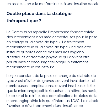
en association à la metformine et à une insuline basale.
Quelle place dans la stratégie
thérapeutique ?
La Commission rappelle l’importance fondamentale
des interventions non médicamenteuses pour la prise
en charge du diabète de type 2. Le traitement
médicamenteux du diabète de type 2 ne doit être
instauré qu’après échec des mesures hygiéno-
diététiques et d’activité physique qui doivent être
poursuivies et encouragées lorsqu’un traitement
médicamenteux est instauré.
L’enjeu constant de la prise en charge du diabète de
type 2 est d’éviter de graves, souvent invalidantes, et
nombreuses complications souvent insidieuses telles
que la microangiopathie (touchant la rétine, les nerfs,
le cœur et le rein) et des complications brutales de la
macroangiopathie tels que l’infarctus, l’AVC. Le diabète
favorise le développement d’une insuffisance