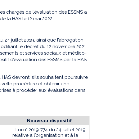
s chargés de l’évaluation des ESSMS a
 de la HAS le 12 mai 2022.
u 24 juillet 2019, ainsi que l’abrogation
difiant le décret du 12 novembre 2021
issements et services sociaux et médico-
sitif d’évaluation des ESSMS par la HAS,
a HAS devront, s’ils souhaitent poursuivre
uvelle procédure et obtenir une
torisés à procéder aux évaluations dans
Nouveau dispositif
- Loi n° 2019-774 du 24 juillet 2019
relative à l'organisation et à la