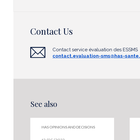
Contact Us
Contact service évaluation des ESSMS
contact.evaluation-sms@has-sante.
See also
HAS OPINIONS AND DECISIONS
13/05/2022