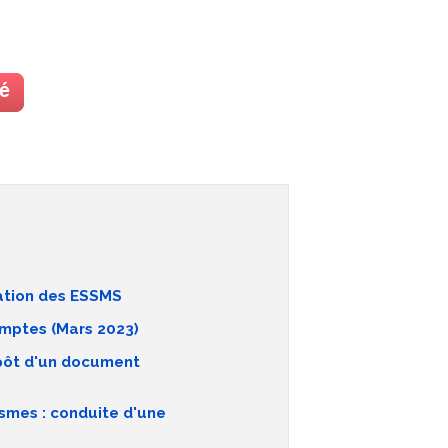
uation des ESSMS
omptes (Mars 2023)
épôt d'un document
smes : conduite d'une