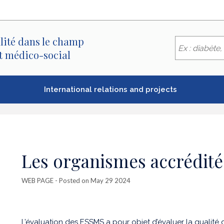
lité dans le champ
et médico-social
International relations and projects
Les organismes accrédité
WEB PAGE
- Posted on May 29 2024
L’évaluation des ESSMS a pour objet d’évaluer la qualité d