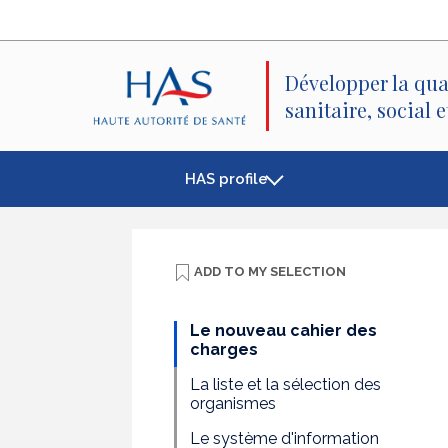
Search
Main
Main
Menu
Content
Développer la qua
sanitaire, social 
HAS profile
ADD TO
MY SELECTION
Le nouveau cahier des
charges
La liste et la sélection des
organismes
Le système d'information