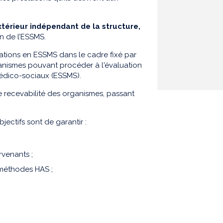
xtérieur indépendant de la structure,
in de l’ESSMS.
uations en ESSMS dans le cadre fixé par
rganismes pouvant procéder à l'évaluation
médico-sociaux (ESSMS).
 recevabilité des organismes, passant
ectifs sont de garantir :
rvenants ;
t méthodes HAS ;