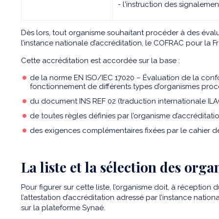
- l'instruction des signalemen
Dès lors, tout organisme souhaitant procéder à des éval
l’instance nationale d’accréditation, le COFRAC pour la F
Cette accréditation est accordée sur la base :
de la norme EN ISO/IEC 17020 – Évaluation de la conf
fonctionnement de différents types d’organismes procé
du document INS REF 02 (traduction internationale ILAC
de toutes règles définies par l’organisme d’accréditatio
des exigences complémentaires fixées par le cahier d
La liste et la sélection des org
Pour figurer sur cette liste, l’organisme doit, à réception 
l’attestation d’accréditation adressé par l’instance nati
sur la plateforme Synaé.