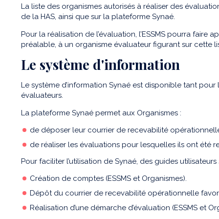
La liste des organismes autorisés à réaliser des évaluatio
de la HAS, ainsi que sur la plateforme Synaé.
Pour la réalisation de l’évaluation, l’ESSMS pourra faire
préalable, à un organisme évaluateur figurant sur cette li
Le système d'information
Le système d’information Synaé est disponible tant pou
évaluateurs.
La plateforme Synaé permet aux Organismes :
de déposer leur courrier de recevabilité opérationnell
de réaliser les évaluations pour lesquelles ils ont été r
Pour faciliter l’utilisation de Synaé, des guides utilisateurs
Création de comptes (ESSMS et Organismes).
Dépôt du courrier de recevabilité opérationnelle favo
Réalisation d’une démarche d’évaluation (ESSMS et Or