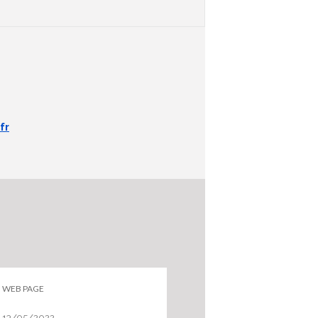
fr
WEB PAGE
ACTUALITÉ PRESSE
13/05/2022
13/05/2022