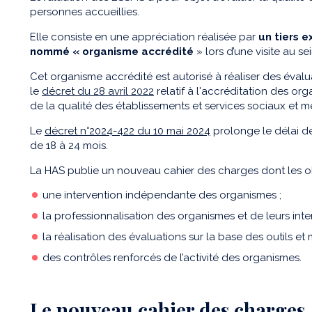
personnes accueillies.
Elle consiste en une appréciation réalisée par
un tiers e
nommé « organisme accrédité
» lors d’une visite au se
Cet organisme accrédité est autorisé à réaliser des éval
le
décret du 28 avril 2022
relatif à l'accréditation des o
de la qualité des établissements et services sociaux et 
Le
décret n°2024-422 du 10 mai 2024
prolonge le délai de
de 18 à 24 mois.
La HAS publie un nouveau cahier des charges dont les obj
une intervention indépendante des organismes ;
la professionnalisation des organismes et de leurs inte
la réalisation des évaluations sur la base des outils e
des contrôles renforcés de l’activité des organismes.
Le nouveau cahier des charges