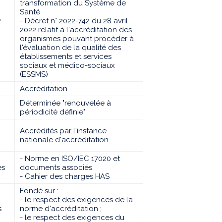
transformation du Système de
Santé
2
- Décret n° 2022-742 du 28 avril
2022 relatif à l'accréditation des
organismes pouvant procéder à
l'évaluation de la qualité des
établissements et services
sociaux et médico-sociaux
(ESSMS)
Accréditation
Déterminée "renouvelée à
périodicité définie"
Accrédités par l'instance
nationale d'accréditation
- Norme en ISO/IEC 17020 et
es
documents associés
- Cahier des charges HAS
Fondé sur :
- le respect des exigences de la
s
norme d'accréditation ;
- le respect des exigences du