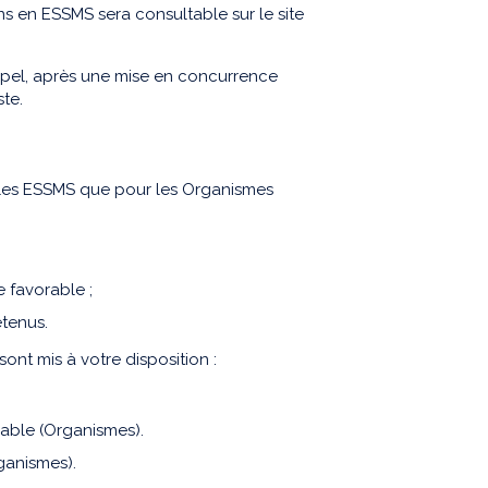
ns en ESSMS sera consultable sur le site
 appel, après une mise en concurrence
ste.
r les ESSMS que pour les Organismes
e favorable ;
etenus.
 sont mis à votre disposition :
rable (Organismes).
ganismes).