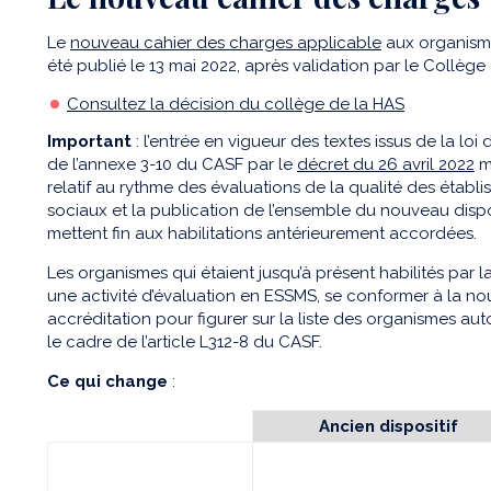
Le
nouveau cahier des charges applicable
aux organisme
été publié le 13 mai 2022, après validation par le Collège
Consultez la décision du collège de la HAS
I
mportant
:
l’entrée en vigueur des textes issus de la loi d
de l’annexe 3-10 du CASF par le
décret du 26 avril 2022
mo
relatif au rythme des évaluations de la qualité des établ
sociaux et
la publication de l’ensemble du nouveau dispo
mettent fin aux habilitations antérieurement accordées.
Les organismes qui étaient jusqu’à présent habilités par l
une activité d’évaluation en ESSMS, se conformer à la no
accréditation pour figurer sur la liste des organismes au
le cadre de l’article L312-8 du CASF.
Ce qui change
:
Ancien dispositif