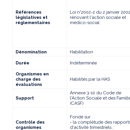
Références
Loi n°2002-2 du 2 janvier 200
législatives et
rénovant l'action sociale et
réglementaires
médico-social
Dénomination
Habilitation
Durée
Indéterminée
Organismes en
charge des
Habilités par la HAS
évaluations
Annexe 3-10 du Code de
Support
l'Action Sociale et des Famill
(CASF)
Fondé sur :
Contrôle des
- la complétude des rapport
organismes
d'activité trimestriels ;