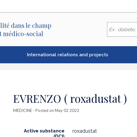
lité dans le champ
et médico-social
International relations and projects
EVRENZO ( roxadustat )
MEDICINE
- Posted on May 02 2022
Active substance
roxadustat
(DCI)