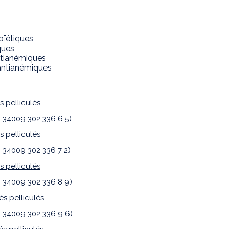
oïétiques
ques
ntianémiques
antianémiques
pelliculés
: 34009 302 336 6 5)
pelliculés
: 34009 302 336 7 2)
pelliculés
: 34009 302 336 8 9)
 pelliculés
: 34009 302 336 9 6)