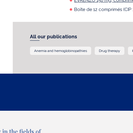
EVRENZO 150 mg, comprimés
Boîte de 12 comprimés (CIP 
All our publications
Anemia and hemoglobinopathies
Drug therapy
in the fields of