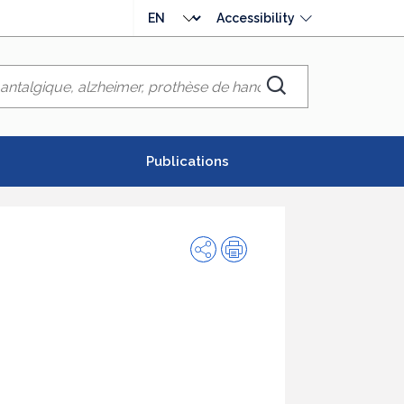
Choose
Accessibility
language
Chercher
Publications
Share
Print