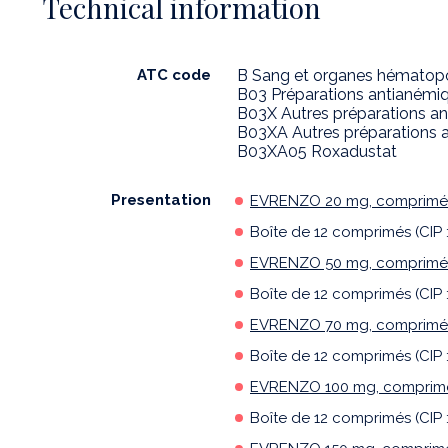
Technical information
ATC code
B Sang et organes hématop
B03 Préparations antianémi
B03X Autres préparations a
B03XA Autres préparations 
B03XA05 Roxadustat
Presentation
EVRENZO 20 mg, comprimés 
Boîte de 12 comprimés (CIP 
EVRENZO 50 mg, comprimés 
Boîte de 12 comprimés (CIP 
EVRENZO 70 mg, comprimés 
Boîte de 12 comprimés (CIP 
EVRENZO 100 mg, comprimés
Boîte de 12 comprimés (CIP 