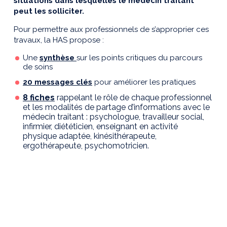
situations dans lesquelles le médecin traitant
peut les solliciter.
Pour permettre aux professionnels de s’approprier ces
travaux, la HAS propose :
Une
synthèse
sur les points critiques du parcours
de soins
20 messages clés
pour améliorer les pratiques
8 fiches
rappelant le rôle de chaque professionnel
et les modalités de partage d’informations avec le
médecin traitant : psychologue, travailleur social,
infirmier, diététicien, enseignant en activité
physique adaptée, kinésithérapeute,
ergothérapeute, psychomotricien.