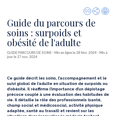
Citer
Partager
Imp
cette
Guide du parcours de
publicatio
soins : surpoids et
obésité de l'adulte
GUIDE PARCOURS DE SOINS
- Mis en ligne le 28 févr. 2024 - Mis à
jour le 27 nov. 2024
Ce guide décrit les soins, l’accompagnement et le
suivi global de l’adulte en situation de surpoids ou
d’obésité. Il réaffirme l’importance d’un dépistage
précoce couplé à une évaluation des habitudes de
vie. Il détaille le rôle des professionnels (santé,
champ social et médicosocial, activité physique
adaptée, santé au travail) et revient sur les