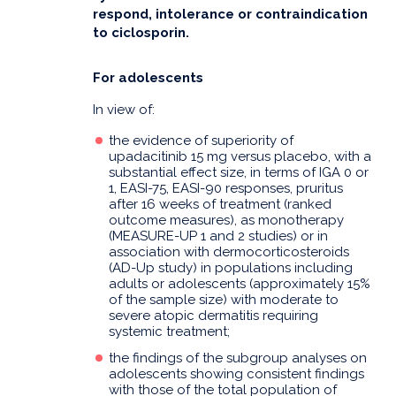
respond, intolerance or contraindication
to ciclosporin.
For adolescents
In view of:
the evidence of superiority of
upadacitinib 15 mg versus placebo, with a
substantial effect size, in terms of IGA 0 or
1, EASI-75, EASI-90 responses, pruritus
after 16 weeks of treatment (ranked
outcome measures), as monotherapy
(MEASURE-UP 1 and 2 studies) or in
association with dermocorticosteroids
(AD-Up study) in populations including
adults or adolescents (approximately 15%
of the sample size) with moderate to
severe atopic dermatitis requiring
systemic treatment;
the findings of the subgroup analyses on
adolescents showing consistent findings
with those of the total population of