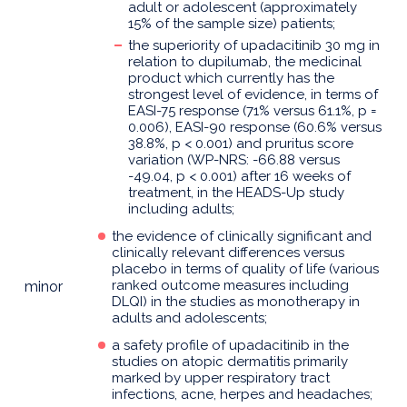
adult or adolescent (approximately
15% of the sample size) patients;
the superiority of upadacitinib 30 mg in
relation to dupilumab, the medicinal
product which currently has the
strongest level of evidence, in terms of
EASI-75 response (71% versus 61.1%, p =
0.006), EASI-90 response (60.6% versus
38.8%, p < 0.001) and pruritus score
variation (WP-NRS: -66.88 versus
-49.04, p < 0.001) after 16 weeks of
treatment, in the HEADS-Up study
including adults;
the evidence of clinically significant and
clinically relevant differences versus
placebo in terms of quality of life (various
ranked outcome measures including
minor
DLQI) in the studies as monotherapy in
adults and adolescents;
a safety profile of upadacitinib in the
studies on atopic dermatitis primarily
marked by upper respiratory tract
infections, acne, herpes and headaches;