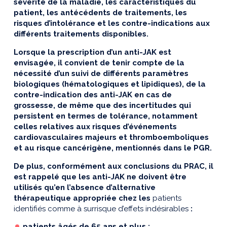
sévérité de la maladie, les caractéristiques du
patient, les antécédents de traitements, les
risques d’intolérance et les contre-indications aux
différents traitements disponibles.
Lorsque la prescription d’un anti-JAK est
envisagée, il convient de tenir compte de la
nécessité d’un suivi de différents paramètres
biologiques (hématologiques et lipidiques), de la
contre-indication des anti-JAK en cas de
grossesse, de même que des incertitudes qui
persistent en termes de tolérance, notamment
celles relatives aux risques d’événements
cardiovasculaires majeurs et thromboemboliques
et au risque cancérigène, mentionnés dans le PGR.
De plus, conformément aux conclusions du PRAC, il
est rappelé que les anti-JAK ne doivent être
utilisés qu’en l’absence d’alternative
thérapeutique appropriée chez les
patients
identifiés comme à surrisque d’effets indésirables
:
patients âgés de 65 ans et plus ;