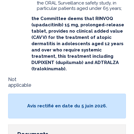
the ORAL Surveillance safety study, in
particular patients aged under 65 years;
the Committee deems that RINVOQ
(upadacitinib) 15 mg, prolonged-release
tablet, provides no clinical added value
(CAV V) for the treatment of atopic
dermatitis in adolescents aged 12 years
and over who require systemic
treatment, this treatment including
DUPIXENT (dupilumab) and ADTRALZA
(tralokinumab).
Not
applicable
Avis rectifié en date du 5 juin 2026.