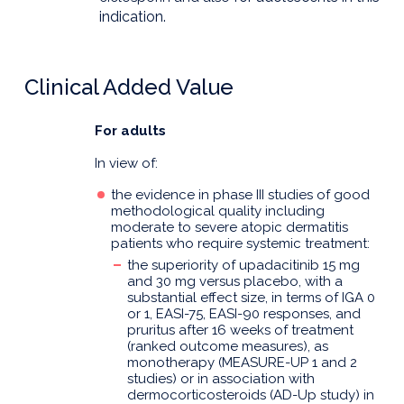
indication.
Clinical Added Value
For adults
In view of:
the evidence in phase III studies of good
methodological quality including
moderate to severe atopic dermatitis
patients who require systemic treatment:
the superiority of upadacitinib 15 mg
and 30 mg versus placebo, with a
substantial effect size, in terms of IGA 0
or 1, EASI-75, EASI-90 responses, and
pruritus after 16 weeks of treatment
(ranked outcome measures), as
monotherapy (MEASURE-UP 1 and 2
studies) or in association with
dermocorticosteroids (AD-Up study) in