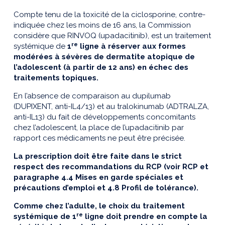
Compte tenu de la toxicité de la ciclosporine, contre-
indiquée chez les moins de 16 ans, la Commission
considère que RINVOQ (upadacitinib), est un traitement
re
systémique de
1
ligne à réserver aux formes
modérées à sévères de dermatite atopique de
l’adolescent (à partir de 12 ans) en échec des
traitements topiques.
En l’absence de comparaison au dupilumab
(DUPIXENT, anti-IL4/13) et au tralokinumab (ADTRALZA,
anti-IL13) du fait de développements concomitants
chez l’adolescent, la place de l’upadacitinib par
rapport ces médicaments ne peut être précisée.
La prescription doit être faite dans le strict
respect des recommandations du RCP (voir RCP et
paragraphe 4.4 Mises en garde spéciales et
précautions d’emploi et 4.8 Profil de tolérance).
Comme chez l’adulte, le choix du traitement
re
systémique de 1
ligne doit prendre en compte la