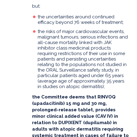
but:
the uncertainties around continued
efficacy beyond 76 weeks of treatment;
the risks of major cardiovascular events,
malignant tumours, serious infections and
all-cause mortality linked with JAK
inhibitor class medicinal products
requiring restrictions of their use in some
patients and persisting uncertainties
relating to the populations not studied in
the ORAL Surveillance safety study, in
particular patients aged under 65 years
(average age of approximately 35 years
in studies on atopic dermatitis);
the Committee deems that RINVOQ
(upadacitinib) 15 mg and 30 mg,
prolonged-release tablet, provides
minor clinical added value (CAV IV) in
relation to DUPIXENT (dupilumab) in
adults with atopic dermatitis requiring
systemic treatment in cases of failure to