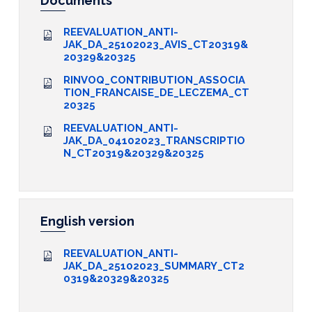
Documents
REEVALUATION_ANTI-
JAK_DA_25102023_AVIS_CT20319&
20329&20325
RINVOQ_CONTRIBUTION_ASSOCIA
TION_FRANCAISE_DE_LECZEMA_CT
20325
REEVALUATION_ANTI-
JAK_DA_04102023_TRANSCRIPTIO
N_CT20319&20329&20325
English version
REEVALUATION_ANTI-
JAK_DA_25102023_SUMMARY_CT2
0319&20329&20325