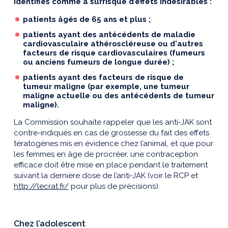
identifiés comme à surrisque d’effets indésirables :
patients âgés de 65 ans et plus ;
patients ayant des antécédents de maladie
cardiovasculaire athéroscléreuse ou d'autres
facteurs de risque cardiovasculaires (fumeurs
ou anciens fumeurs de longue durée) ;
patients ayant des facteurs de risque de
tumeur maligne (par exemple, une tumeur
maligne actuelle ou des antécédents de tumeur
maligne).
La Commission souhaite rappeler que les anti-JAK sont
contre-indiqués en cas de grossesse du fait des effets
tératogènes mis en évidence chez l’animal, et que pour
les femmes en âge de procréer, une contraception
efficace doit être mise en place pendant le traitement
suivant la dernière dose de l’anti-JAK (voir le RCP et
http://lecrat.fr/
pour plus de précisions).
Chez l’adolescent