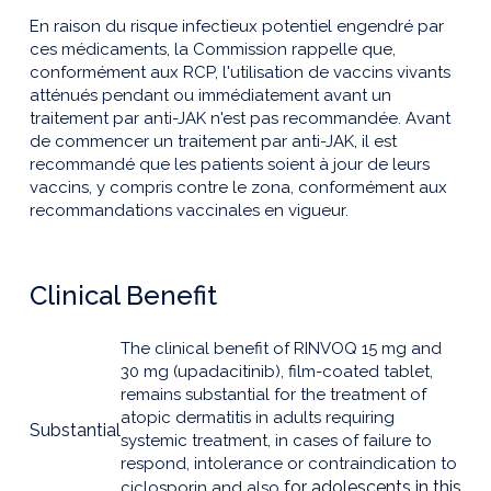
En raison du risque infectieux potentiel engendré par
ces médicaments, la Commission rappelle que,
conformément aux RCP, l'utilisation de vaccins vivants
atténués pendant ou immédiatement avant un
traitement par anti-JAK n'est pas recommandée. Avant
de commencer un traitement par anti-JAK, il est
recommandé que les patients soient à jour de leurs
vaccins, y compris contre le zona, conformément aux
recommandations vaccinales en vigueur.
Clinical Benefit
The clinical benefit of RINVOQ 15 mg and
30 mg (upadacitinib), film-coated tablet,
remains substantial for the treatment of
atopic dermatitis in adults requiring
Substantial
systemic treatment, in cases of failure to
respond, intolerance or contraindication to
for adolescents in this
ciclosporin and also