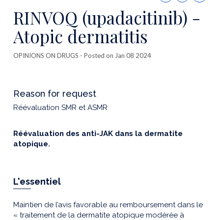
this
RINVOQ (upadacitinib) -
publicatio
Atopic dermatitis
OPINIONS ON DRUGS
- Posted on Jan 08 2024
Reason for request
Réévaluation SMR et ASMR
Réévaluation des anti-JAK dans la dermatite
atopique.
L'essentiel
Maintien de l’avis favorable au remboursement dans le
« traitement de la dermatite atopique modérée à