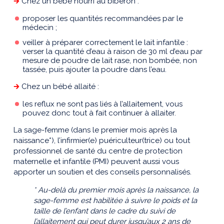
🡲
Chez un bébé nourri au biberon :
proposer les quantités recommandées par le
médecin ;
veiller à préparer correctement le lait infantile :
verser la quantité d’eau à raison de 30 ml d’eau par
mesure de poudre de lait rase, non bombée, non
tassée, puis ajouter la poudre dans l’eau.
🡲
Chez un bébé allaité :
les reflux ne sont pas liés à l’allaitement, vous
pouvez donc tout à fait continuer à allaiter.
La sage-femme (dans le premier mois après la
naissance*), l’infirmier(e) puériculteur(trice) ou tout
professionnel de santé du centre de protection
maternelle et infantile (PMI) peuvent aussi vous
apporter un soutien et des conseils personnalisés.
* Au-delà du premier mois après la naissance, la
sage-femme est habilitée à suivre le poids et la
taille de l’enfant dans le cadre du suivi de
l’allaitement qui peut durer jusqu’aux 2 ans de