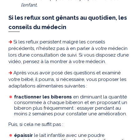
l’enfant.
Si les reflux sont gênants au quotidien, les
conseils du médecin
🡲
Si les reflux persistent malgré les conseils
précédents, n’hésitez pas à en parler à votre médecin
lors d’une consultation de suivi. Si vous disposez d’une
vidéo, pensez à la montrer à votre médecin.
🡲
Après vous avoir posé des questions et examiné
votre bébé, il pourra, si nécessaire, vous proposer les
adaptations alimentaires suivantes :
fractionner les biberons
en diminuant la quantité
consommée à chaque biberon et en proposant un
biberon plus fréquemment : essayer pendant au
moins 2 semaines pour constater une amélioration.
Puis, si cela ne suffit pas :
épaissir
le lait infantile avec une poudre