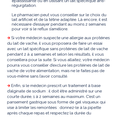
épaississante ou en utilisant un lait spécifique anti-
régurgitation.
Le pharmacien peut vous conseiller sur le choix du
lait artificiel et de la tétine adaptée. Là encore, il est
nécessaire d’essayer pendant au moins 2 semaines
pour voir si le reflux s’améliore.
🡲
Si votre médecin suspecte une allergie aux protéines
du lait de vache, il vous proposera de faire un essai
avec un lait spécifique sans protéines de lait de vache
pendant 2 à 4 semaines et selon les résultats, il vous
conseillera pour la suite. Si vous allaitez, votre médecin
pourra vous conseiller d’exclure les protéines de lait de
vache de votre alimentation, mais ne le faites pas de
vous-même sans l’avoir consulté.
🡲
Enfin, si le médecin prescrit un traitement à base
d’alginate de sodium : il doit être administré sur une
courte durée, 1 à 2 semaines au maximum. C’est un
pansement gastrique sous forme de gel visqueux qui
vise à limiter les remontées : donnez-le à la pipette
après chaque repas et respectez la durée du