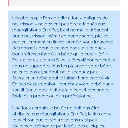
Les pleurs que l’on appelle à tort « coliques du
nourrisson » ne doivent pas être attribués aux
régurgitations. En effet, il est normal et fréquent
qu’un nourrisson, même en bonne santé, pleure,
particulièrement en fin de journée. Vous trouverez
des conseils pour le calmer dans la rubrique «
bons réflexes face à un bébé qui pleure » (cf. «
Pour aller plus loin »).Si vous êtes déconcerté(e), si
vous ne supportez plus les pleurs de votre bébé,
ne criez pas et, surtout, ne le secouez pas.
Secouer un bébé peut le laisser handicapé à vie.
En cas d’exaspération : couchez votre bébé dans
son lit (sur le dos), quittez la pièce et demandez
l’aide d’un proche ou d’un professionnel.
Une toux chronique isolée ne doit pas être
attribuée aux régurgitations. En effet, le lien entre
toux chronique et régurgitations n’est pas
clairement démontré par les études cliniques.