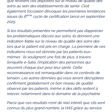
que révèlent ces dispositifs sur le niveau de qualité des
soins au sein des établissements de santé. C’est
également l’occasion d’évoquer les premières tendances
ème
issues du 6
cycle de certification lancé en septembre
2025.
Si les résultats présentés ne permettent pas d’apprécier
les problématiques d’accès aux soins, ils donnent une
indication fiable sur le niveau de qualité des soins dès
lors que le patient est pris en charge. La première de ces
indications nous est donnée par les patients eux-
mêmes : ils soulignent une fois de plus, à travers
l’enquête e-Satis, l’implication des personnes qui
œuvrent chaque jour pour leur santé. Cette
reconnaissance est remarquable dans ce contexte de
tension. Les autres données qui vous seront décryptées
confirment globalement ce bon niveau de qualité
observé par les patients, même si des défis restent à
relever, notamment dans le domaine de la psychiatrie.
Parce que ces résultats n’ont de réel intérêt que s’ils sont
connus du plus grand nombre, la HAS grâce au service