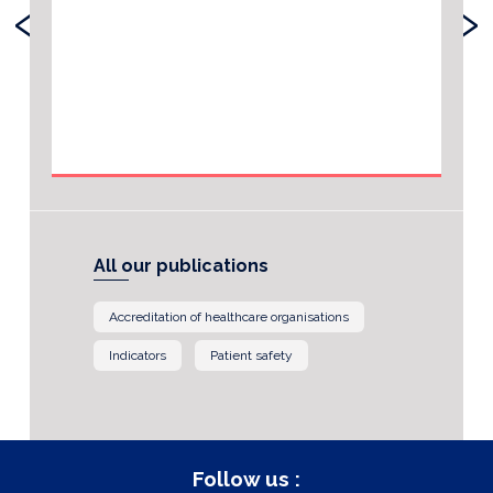
‹
›
All our publications
Accreditation of healthcare organisations
Indicators
Patient safety
Follow us :