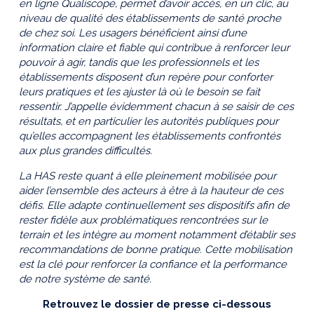
en ligne Qualiscope, permet d’avoir accès, en un clic, au
niveau de qualité des établissements de santé proche
de chez soi. Les usagers bénéficient ainsi d’une
information claire et fiable qui contribue à renforcer leur
pouvoir à agir, tandis que les professionnels et les
établissements disposent d’un repère pour conforter
leurs pratiques et les ajuster là où le besoin se fait
ressentir. J’appelle évidemment chacun à se saisir de ces
résultats, et en particulier les autorités publiques pour
qu’elles accompagnent les établissements confrontés
aux plus grandes difficultés.
La HAS reste quant à elle pleinement mobilisée pour
aider l’ensemble des acteurs à être à la hauteur de ces
défis. Elle adapte continuellement ses dispositifs afin de
rester fidèle aux problématiques rencontrées sur le
terrain et les intègre au moment notamment d’établir ses
recommandations de bonne pratique. Cette mobilisation
est la clé pour renforcer la confiance et la performance
de notre système de santé.
Retrouvez le dossier de presse ci-dessous