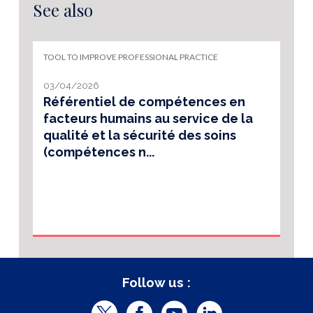
See also
TOOL TO IMPROVE PROFESSIONAL PRACTICE
03/04/2026
Référentiel de compétences en
facteurs humains au service de la
qualité et la sécurité des soins
(compétences n...
Follow us :
T
F
Y
L