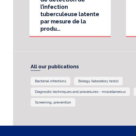
l’infection
tuberculeuse latente
par mesure de la
produ...
All our publications
Bacterial infections
Biology (laboratory tests)
Diagnostic techniques and procedures - miscellaneous
Screening, prevention