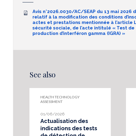
Avis n°2026.0030/AC/SEAP du 13 mai 2026 d
relatif à la modification des conditions d’insc
actes et prestations mentionnée à l’article 
sécurité sociale, de l’acte intitulé « Test de
production d’interféron gamma (IGRA) »
See also
HEALTH TECHNOLOGY
ASSESSMENT
01/06/2026
Actualisation des
indications des tests
de détection de