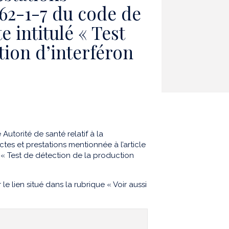
162-1-7 du code de
te intitulé « Test
tion d’interféron
utorité de santé relatif à la
actes et prestations mentionnée à l’article
lé « Test de détection de la production
le lien situé dans la rubrique « Voir aussi