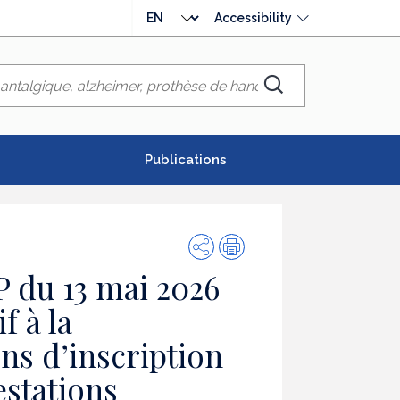
Choose
Accessibility
language
Chercher
Publications
Share
Print
 du 13 mai 2026
f à la
ns d’inscription
restations