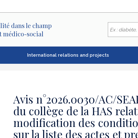
lité dans le champ
et médico-social
International relations and projects
Avis n°2026.0030/AC/SEAP
du collège de la HAS relati
modification des conditio
sur la liste des actes et p