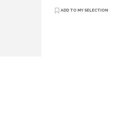
ADD TO
MY SELECTION