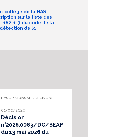
u collège de la HAS
ription sur la liste des
L. 162-1-7 du code de la
 détection de la
HAS OPINIONS AND DECISIONS
01/06/2026
Décision
n°2026.0083/DC/SEAP
du 13 mai 2026 du