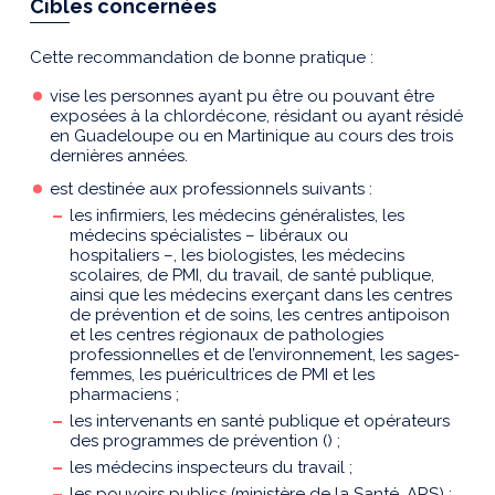
Cibles concernées
Cette recommandation de bonne pratique :
vise les personnes ayant pu être ou pouvant être
exposées à la chlordécone, résidant ou ayant résidé
en Guadeloupe ou en Martinique au cours des trois
dernières années.
est destinée aux professionnels suivants :
les infirmiers, les médecins généralistes, les
médecins spécialistes – libéraux ou
hospitaliers –, les biologistes, les médecins
scolaires, de PMI, du travail, de santé publique,
ainsi que les médecins exerçant dans les centres
de prévention et de soins, les centres antipoison
et les centres régionaux de pathologies
professionnelles et de l’environnement, les sages-
femmes, les puéricultrices de PMI et les
pharmaciens ;
les intervenants en santé publique et opérateurs
des programmes de prévention () ;
les médecins inspecteurs du travail ;
les pouvoirs publics (ministère de la Santé, ARS) ;