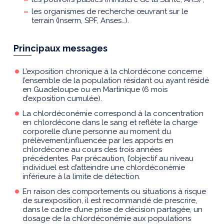
les organismes de recherche œuvrant sur le
terrain (Inserm, SPF, Anses…).
Principaux messages
L’exposition chronique à la chlordécone concerne
l’ensemble de la population résidant ou ayant résidé
en Guadeloupe ou en Martinique (6 mois
d’exposition cumulée).
La chlordéconémie correspond à la concentration
en chlordécone dans le sang et reflète la charge
corporelle d’une personne au moment du
prélèvement,influencée par les apports en
chlordécone au cours des trois années
précédentes. Par précaution, l’objectif au niveau
individuel est d’atteindre une chlordéconémie
inférieure à la limite de détection.
En raison des comportements ou situations à risque
de surexposition, il est recommandé de prescrire,
dans le cadre d’une prise de décision partagée, un
dosage de la chlordéconémie aux populations