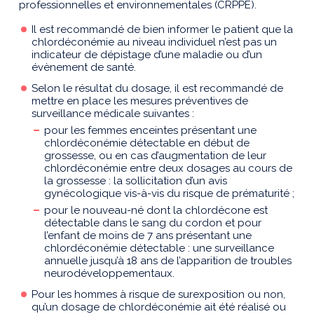
professionnelles et environnementales (CRPPE).
Il est recommandé de bien informer le patient que la
chlordéconémie au niveau individuel n’est pas un
indicateur de dépistage d’une maladie ou d’un
évènement de santé.
Selon le résultat du dosage, il est recommandé de
mettre en place les mesures préventives de
surveillance médicale suivantes :
pour les femmes enceintes présentant une
chlordéconémie détectable en début de
grossesse, ou en cas d’augmentation de leur
chlordéconémie entre deux dosages au cours de
la grossesse : la sollicitation d’un avis
gynécologique vis-à-vis du risque de prématurité ;
pour le nouveau-né dont la chlordécone est
détectable dans le sang du cordon et pour
l’enfant de moins de 7 ans présentant une
chlordéconémie détectable : une surveillance
annuelle jusqu’à 18 ans de l’apparition de troubles
neurodéveloppementaux.
Pour les hommes à risque de surexposition ou non,
qu’un dosage de chlordéconémie ait été réalisé ou