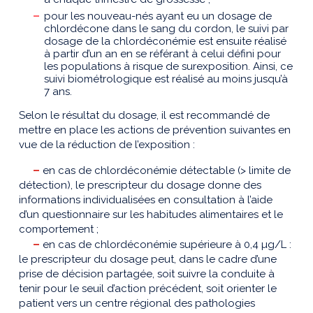
pour les nouveau-nés ayant eu un dosage de
chlordécone dans le sang du cordon, le suivi par
dosage de la chlordéconémie est ensuite réalisé
à partir d’un an en se référant à celui défini pour
les populations à risque de surexposition. Ainsi, ce
suivi biométrologique est réalisé au moins jusqu’à
7 ans.
Selon le résultat du dosage, il est recommandé de
mettre en place les actions de prévention suivantes en
vue de la réduction de l’exposition :
–
en cas de chlordéconémie détectable (> limite de
détection), le prescripteur du dosage donne des
informations individualisées en consultation à l’aide
d’un questionnaire sur les habitudes alimentaires et le
comportement ;
–
en cas de chlordéconémie supérieure à 0,4 µg/L :
le prescripteur du dosage peut, dans le cadre d’une
prise de décision partagée, soit suivre la conduite à
tenir pour le seuil d’action précédent, soit orienter le
patient vers un centre régional des pathologies