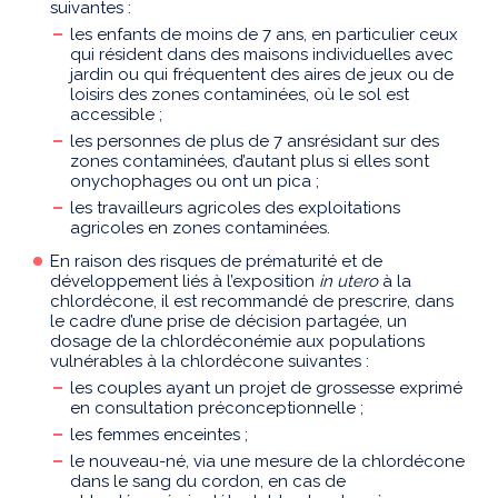
suivantes :
les enfants de moins de 7 ans, en particulier ceux
qui résident dans des maisons individuelles avec
jardin ou qui fréquentent des aires de jeux ou de
loisirs des zones contaminées, où le sol est
accessible ;
les personnes de plus de 7 ansrésidant sur des
zones contaminées, d’autant plus si elles sont
onychophages ou ont un pica ;
les travailleurs agricoles des exploitations
agricoles en zones contaminées.
En raison des risques de prématurité et de
développement liés à l’exposition
in utero
à la
chlordécone, il est recommandé de prescrire, dans
le cadre d’une prise de décision partagée, un
dosage de la chlordéconémie aux populations
vulnérables à la chlordécone suivantes :
les couples ayant un projet de grossesse exprimé
en consultation préconceptionnelle ;
les femmes enceintes ;
le nouveau-né, via une mesure de la chlordécone
dans le sang du cordon, en cas de