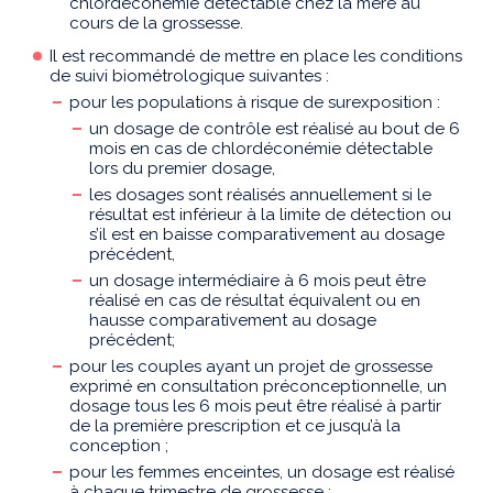
chlordéconémie détectable chez la mère au
cours de la grossesse.
Il est recommandé de mettre en place les conditions
de suivi biométrologique suivantes :
pour les populations à risque de surexposition :
un dosage de contrôle est réalisé au bout de 6
mois en cas de chlordéconémie détectable
lors du premier dosage,
les dosages sont réalisés annuellement si le
résultat est inférieur à la limite de détection ou
s’il est en baisse comparativement au dosage
précédent,
un dosage intermédiaire à 6 mois peut être
réalisé en cas de résultat équivalent ou en
hausse comparativement au dosage
précédent;
pour les couples ayant un projet de grossesse
exprimé en consultation préconceptionnelle, un
dosage tous les 6 mois peut être réalisé à partir
de la première prescription et ce jusqu’à la
conception ;
pour les femmes enceintes, un dosage est réalisé
à chaque trimestre de grossesse ;